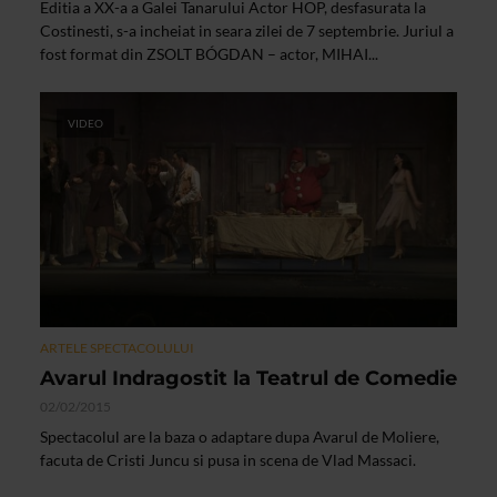
Editia a XX-a a Galei Tanarului Actor HOP, desfasurata la
Costinesti, s-a incheiat in seara zilei de 7 septembrie. Juriul a
fost format din ZSOLT BÓGDAN – actor, MIHAI...
VIDEO
ARTELE SPECTACOLULUI
Avarul Indragostit la Teatrul de Comedie
02/02/2015
Spectacolul are la baza o adaptare dupa Avarul de Moliere,
facuta de Cristi Juncu si pusa in scena de Vlad Massaci.