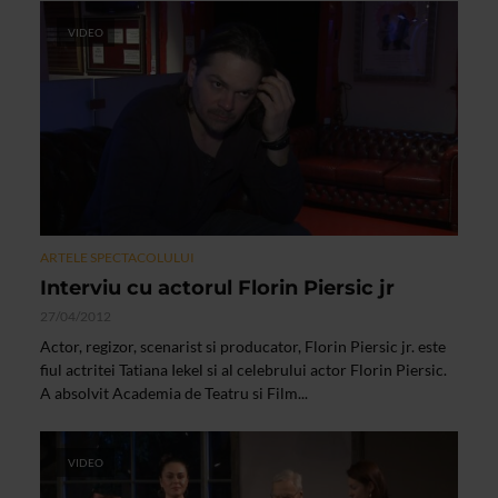
VIDEO
ARTELE SPECTACOLULUI
Interviu cu actorul Florin Piersic jr
27/04/2012
Actor, regizor, scenarist si producator, Florin Piersic jr. este
fiul actritei Tatiana Iekel si al celebrului actor Florin Piersic.
A absolvit Academia de Teatru si Film...
VIDEO