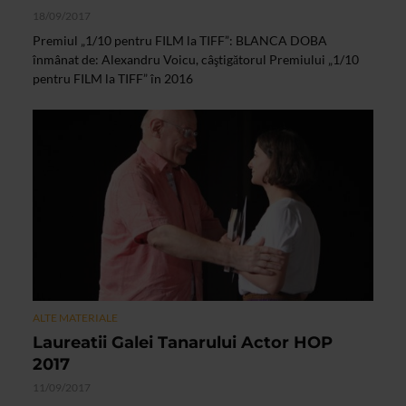
18/09/2017
Premiul „1/10 pentru FILM la TIFF”: BLANCA DOBA
înmânat de: Alexandru Voicu, câştigătorul Premiului „1/10
pentru FILM la TIFF” în 2016
ALTE MATERIALE
Laureatii Galei Tanarului Actor HOP
2017
11/09/2017