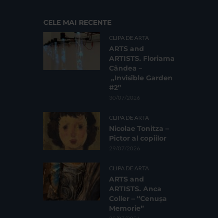
CELE MAI RECENTE
CLIPA DE ARTA
ARTS and
ARTISTS. Floriama
Cândea –
„Invisible Garden
#2”
30/07/2026
CLIPA DE ARTA
Nicolae Tonitza –
Pictor al copiilor
29/07/2026
CLIPA DE ARTA
ARTS and
ARTISTS. Anca
Coller – “Cenușa
Memorie”