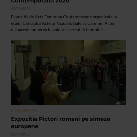
Contemporana 2020
12/03/2020
Expozitia de Arta Feminina Contemporana organizata la
etajul Centrului Artelor Vizuale, Galeria Caminul Artei,
urmareste punerea in valoare a creatiei feminine...
VIDEO
CLIPA DE ARTA
Expozitia Pictori romani pe simeze
europene
21/10/2019