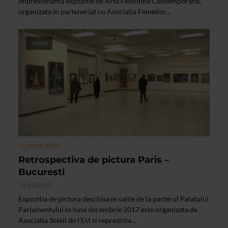
impresionanta expozitie de Arta Feminina Contemporana,
organizata in parteneriat cu Asociatia Femeilor...
VIDEO
CLIPA DE ARTA
Retrospectiva de pictura Paris –
Bucuresti
18/12/2017
Expozitia de pictura deschisa in salile de la parterul Palatului
Parlamentului in luna decembrie 2017 este organizata de
Asociatia Soleil de l’Est si reprezinta...