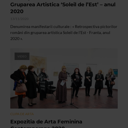
Gruparea Artistica ‘Soleil de l’Est’ – anul
2020
13/11/2020
Denumirea manifestarii culturale : « Retrospectiva pictorilor
români din gruparea artistica Soleil de l’Est - Franta, anul
2020 ».
VIDEO
CLIPA DE ARTA
Expozitia de Arta Feminina