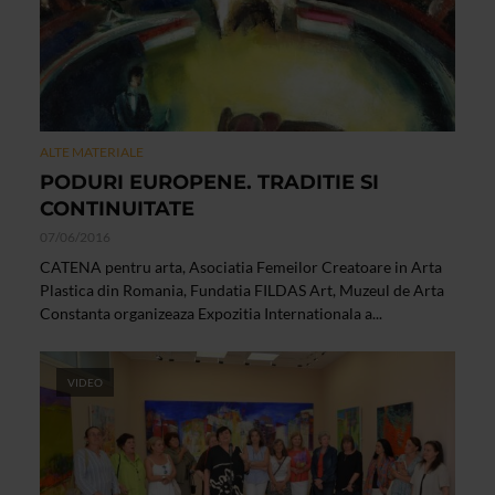
ALTE MATERIALE
PODURI EUROPENE. TRADITIE SI
CONTINUITATE
07/06/2016
CATENA pentru arta, Asociatia Femeilor Creatoare in Arta
Plastica din Romania, Fundatia FILDAS Art, Muzeul de Arta
Constanta organizeaza Expozitia Internationala a...
VIDEO