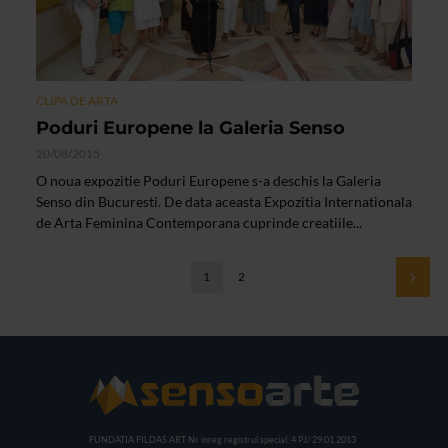
CLIPA DE ARTA
Poduri Europene la Galeria Senso
20/08/2015
O noua expozitie Poduri Europene s-a deschis la Galeria
Senso din Bucuresti. De data aceasta Expozitia Internationala
de Arta Feminina Contemporana cuprinde creatiile...
1
2
FUNDATIA FILDAS ART
Nr inreg registrul special: 4 PJ/ 29.01.2013