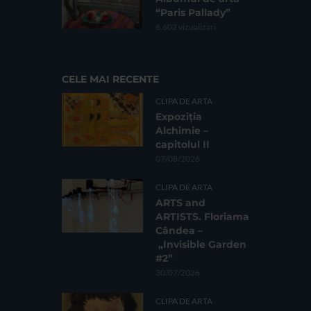
“Paris Pallady”
6.602 vizualizari
CELE MAI RECENTE
CLIPA DE ARTA
Expoziția
Alchimie –
capitolul II
07/08/2026
CLIPA DE ARTA
ARTS and
ARTISTS. Floriama
Cândea –
„Invisible Garden
#2”
30/07/2026
CLIPA DE ARTA