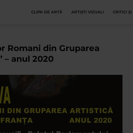
CLIPA DE ARTĂ
ARTIȘTI VIZUALI
CRITICI Ș
lor Romani din Gruparea
t’ – anul 2020