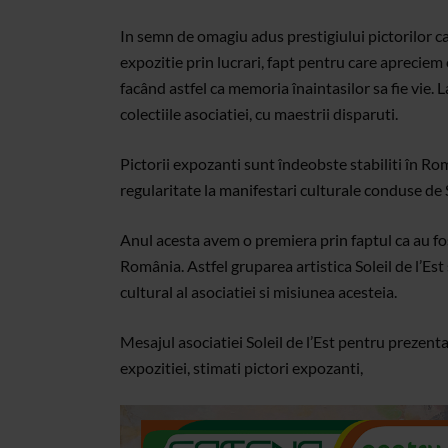
In semn de omagiu adus prestigiului pictorilor ca
expozitie prin lucrari, fapt pentru care apreciem c
facând astfel ca memoria înaintasilor sa fie vie. La
colectiile asociatiei, cu maestrii disparuti.
Pictorii expozanti sunt îndeobste stabiliti în Româ
regularitate la manifestari culturale conduse de Sol
Anul acesta avem o premiera prin faptul ca au fost 
România. Astfel gruparea artistica Soleil de l’Est 
cultural al asociatiei si misiunea acesteia.
Mesajul asociatiei Soleil de l’Est pentru prezenta
expozitiei, stimati pictori expozanti,