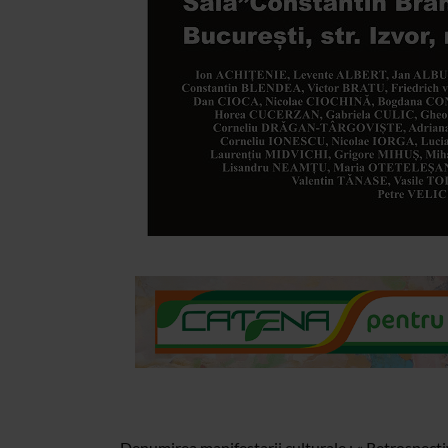
Denumirea manifestarii culturale : « Retrospectiva