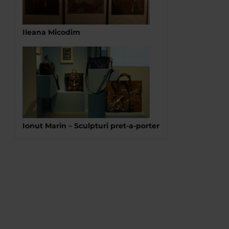
Ileana Micodim
Ionut Marin – Sculpturi pret-a-porter