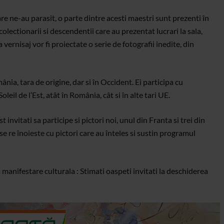
re ne-au parasit, o parte dintre acesti maestri sunt prezenti în
olectionarii si descendentii care au prezentat lucrari la sala,
 vernisaj vor fi proiectate o serie de fotografii inedite, din
nia, tara de origine, dar si în Occident. Ei participa cu
eil de l’Est, atât în România, cât si în alte tari UE.
invitati sa participe si pictori noi, unul din Franta si trei din
se re înoieste cu pictori care au înteles si sustin programul
 manifestare culturala : Stimati oaspeti invitati la deschiderea