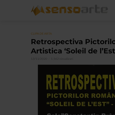
CLIPA DE ARTA
Retrospectiva Pictori
Artistica ‘Soleil de l’Es
13/11/2020
1.562 vizualizari