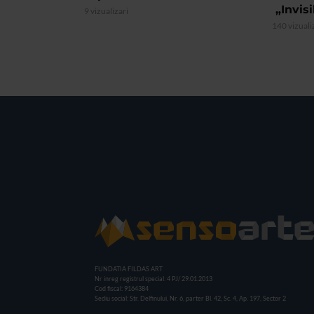
„Invis
9 vizualizari
140 vizuali
FUNDATIA FILDAS ART
Nr inreg registrul special: 4 PJ/ 29.01.2013
Cod fiscal: 9164384
Sediu social: Str. Delfinului, Nr. 6, parter Bl. 42, Sc. 4, Ap. 197, Sector 2