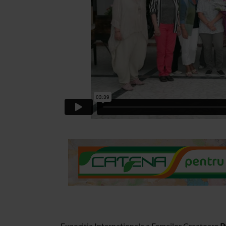
Expozitia Internationala a Femeilor Creatoare
P