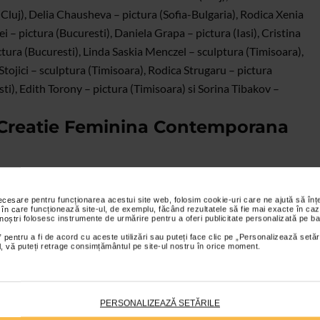
(Cluj), Delia Chausheva – pictura (Sofia-Bulgaria), Rodica Xenia
i – pictura (Bucuresti), Daniela Grapa – pictura (Iasi), Cristina
tura (Bucuresti), Linda Saskia Menczel – sculptura (Timisoara),
tojici – sculptura (Timisoara), Rodica Strugaru – pictura
i), Edith Torony – pictura (Timisoara) si Sorina Tibakov –
e Creatie Feminina Contemporana
ternational de Creatie Feminina Contemporana PODURI EUROPENE
016 la Eforie Sud. Proiectul PODURI EUROPENE, menit sa
necesare pentru funcționarea acestui site web, folosim cookie-uri care ne ajută să î
 în care funcționează site-ul, de exemplu, făcând rezultatele să fie mai exacte în caz
ri si culturi care doresc si pot sa comunice s-a nascut in anul
 noștri folosesc instrumente de urmărire pentru a oferi publicitate personalizată pe ba
tin, presedinta Asociatiei Femeilor Creatoare in Arta Plastica din
 pentru a fi de acord cu aceste utilizări sau puteți face clic pe „Personalizează setăr
ial, vă puteți retrage consimțământul pe site-ul nostru în orice moment.
 artiste din Romania au fost invitate in repetate randuri sa
u organizat anual, la Bucuresti, Sibiu si Constanta, expozitii
nte in Tabara de Creatie, din tara si din strainatate.
PERSONALIZEAZĂ SETĂRILE
 Romania a fost si este sustinuta de Fundatia Fildas Art si de