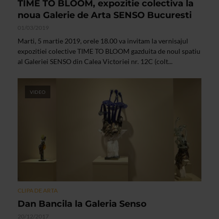
TIME TO BLOOM, expozitie colectiva la
noua Galerie de Arta SENSO Bucuresti
01/03/2019
Marti, 5 martie 2019, orele 18.00 va invitam la vernisajul
expozitiei colective TIME TO BLOOM gazduita de noul spatiu
al Galeriei SENSO din Calea Victoriei nr. 12C (colt...
VIDEO
CLIPA DE ARTA
Dan Bancila la Galeria Senso
20/12/2017