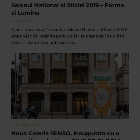
Salonul National al Sticlei 2019 – Forma
si Lumina
17/04/2019
Ajuns la cea de a 31-a editie, Salonul National al Sticlei 2019
este un loc de intalnire pentru diferitele generatii de artisti
sticlari, alaturi de marii maestrii...
ALTE MATERIALE
Noua Galeria SENSO, inaugurata cu o