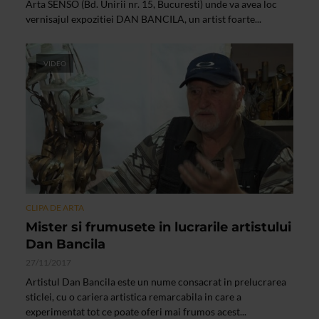
Arta SENSO (Bd. Unirii nr. 15, Bucuresti) unde va avea loc
vernisajul expozitiei DAN BANCILA, un artist foarte...
VIDEO
CLIPA DE ARTA
Mister si frumusete in lucrarile artistului
Dan Bancila
27/11/2017
Artistul Dan Bancila este un nume consacrat in prelucrarea
sticlei, cu o cariera artistica remarcabila in care a
experimentat tot ce poate oferi mai frumos acest...