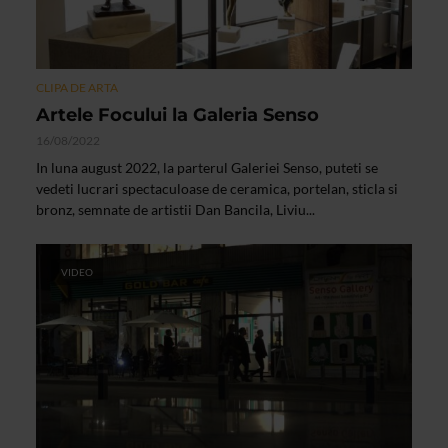
CLIPA DE ARTA
Artele Focului la Galeria Senso
16/08/2022
In luna august 2022, la parterul Galeriei Senso, puteti se
vedeti lucrari spectaculoase de ceramica, portelan, sticla si
bronz, semnate de artistii Dan Bancila, Liviu...
VIDEO