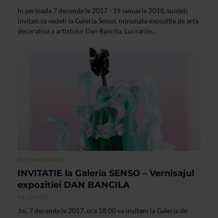
In perioada 7 decembrie 2017 - 19 ianuarie 2018, sunteti
invitati sa vedeti la Galeria Senso, minunata expozitie de arta
decorativa a artistului Dan Bancila. Lucrarile...
ALTE MATERIALE
INVITATIE la Galeria SENSO – Vernisajul
expozitiei DAN BANCILA
04/12/2017
Joi, 7 decembrie 2017, ora 18:00 va invitam la Galeria de