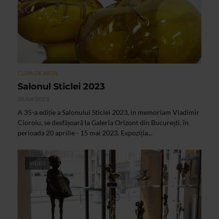
CLIPA DE ARTA
Salonul Sticlei 2023
26/04/2023
A 35-a ediție a Salonului Sticlei 2023, in memoriam Vladimir
Cioroiu, se desfășoară la Galeria Orizont din București, în
perioada 20 aprilie - 15 mai 2023. Expoziția...
VIDEO