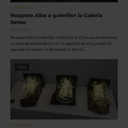
CLIPA DE ARTA
Noaptea Alba a galeriilor la Galeria
Senso
14/10/2019
Noaptea Alba a Galeriilor a intrat in al 13-lea an de existenta
cu seria de productie lucrari si expozitii de arta, productii
speciale ce reunesc in Bucuresti si alte 13...
VIDEO
CLIPA DE ARTA