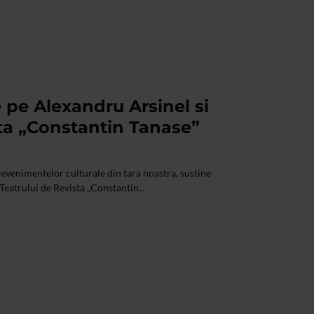
e pe Alexandru Arsinel si
sta „Constantin Tanase”
 evenimentelor culturale din tara noastra, sustine
 Teatrului de Revista „Constantin...