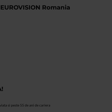
e EUROVISION Romania
!
iata si peste 55 de ani de cariera