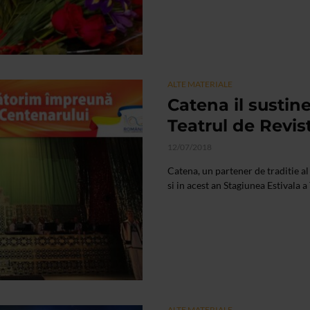
ALTE MATERIALE
Catena il sustin
Teatrul de Revi
12/07/2018
Catena, un partener de traditie al
si in acest an Stagiunea Estivala a
ALTE MATERIALE