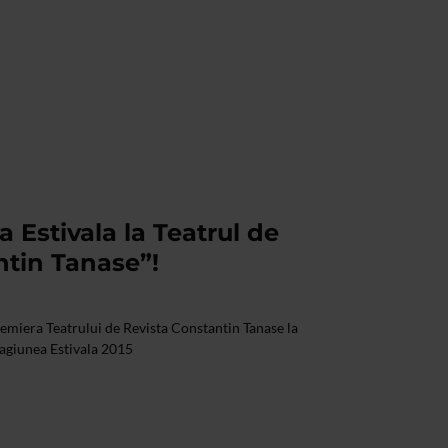
 Estivala la Teatrul de
ntin Tanase”!
era Teatrului de Revista Constantin Tanase la
agiunea Estivala 2015