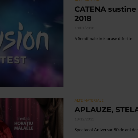
CATENA sustin
2018
18/01/2018
5 Semifinale in 5 orase diferite
ALTE MATERIALE
APLAUZE, STELA
18/12/2015
Spectacol Aniversar 80 de ani de v