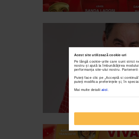
Acest site utilizează cookie-uri
Pe lângă cookie-urile care sunt strict 
nostru și ajută la îmbunătățirea modului
performanța site-ului nostru. Partenerii
Puteți face clic pe „Acceptă si continuă”
puteți modifica preferințele și, în spec
Mai multe detalii
aici
.