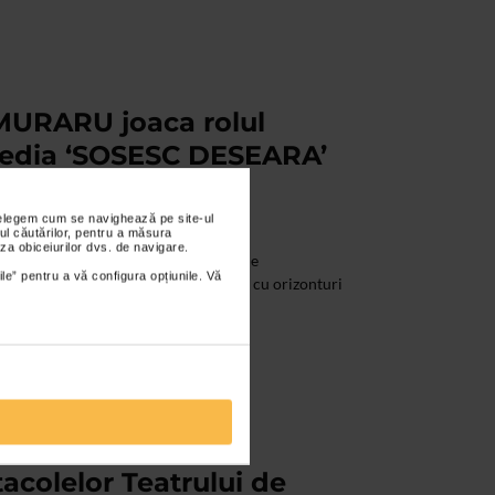
MURARU joaca rolul
media ‘SOSESC DESEARA’
escu
nțelegem cum se navighează pe site-ul
ul căutărilor, pentru a măsura
za obiceiurilor dvs. de navigare.
SC DESEARA este descrisa ca o comedie
ile” pentru a vă configura opțiunile. Vă
a. Scriitorul rade cu bunatate de insi cu orizonturi
acolelor Teatrului de