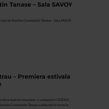
tin Tanase – Sala SAVOY
lui de Revista Constantin Tanase - Sala SAVOY
rau – Premiera estivala
e
prijina teatrul romanesc, o campanie CATENA,
Revista Constantin Tanase a debutat in forta la