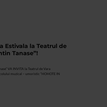
 Estivala la Teatrul de
ntin Tanase”!
nase” VA INVITA la Teatrul de Vara
colului muzical – umoristic “HOHOTE IN