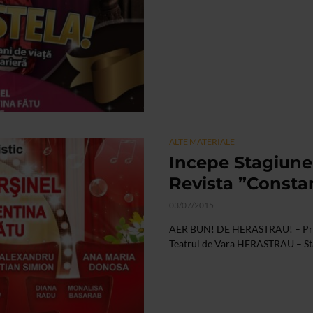
ALTE MATERIALE
Incepe Stagiunea
Revista ”Consta
03/07/2015
AER BUN! DE HERASTRAU! – Premi
Teatrul de Vara HERASTRAU – St