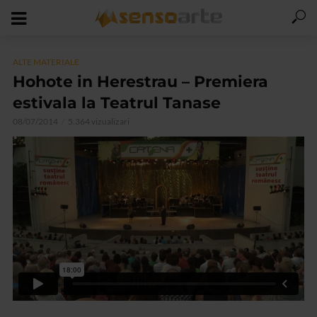
ALTE MATERIALE
Hohote in Herestrau – Premiera
estivala la Teatrul Tanase
08/07/2014
5.364 vizualizari