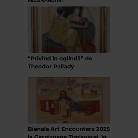
RECOMANDĂRI
“Privind în oglindă” de
Theodor Pallady
Bienala Art Encounters 2025
la Garnizoana Timișoarei, în