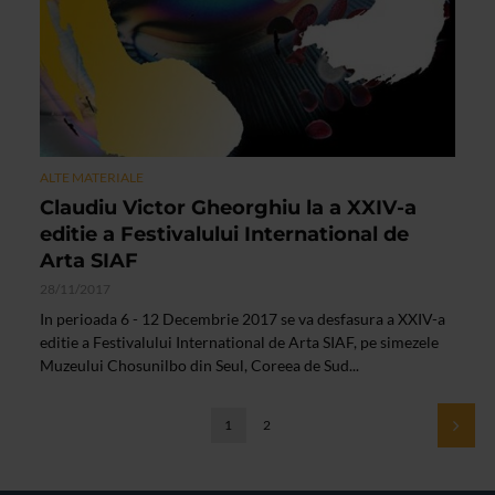
ALTE MATERIALE
Claudiu Victor Gheorghiu la a XXIV-a
editie a Festivalului International de
Arta SIAF
28/11/2017
In perioada 6 - 12 Decembrie 2017 se va desfasura a XXIV-a
editie a Festivalului International de Arta SIAF, pe simezele
Muzeului Chosunilbo din Seul, Coreea de Sud...
1
2