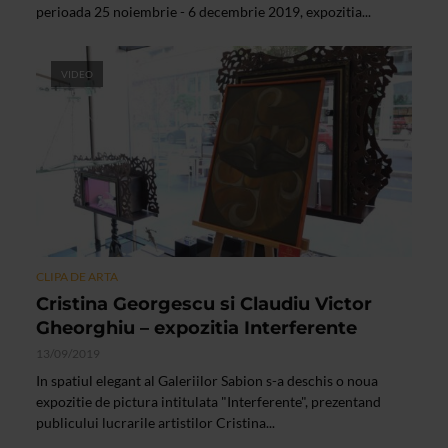
perioada 25 noiembrie - 6 decembrie 2019, expozitia...
VIDEO
CLIPA DE ARTA
Cristina Georgescu si Claudiu Victor
Gheorghiu – expozitia Interferente
13/09/2019
In spatiul elegant al Galeriilor Sabion s-a deschis o noua
expozitie de pictura intitulata "Interferente", prezentand
publicului lucrarile artistilor Cristina...