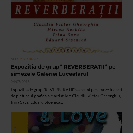
ALTE MATERIALE
Expozitia de grup” REVERBERATII” pe
simezele Galeriei Luceafarul
04/07/2018
Expozitia de grup ”REVERBERATII” va reuni pe simeze lucrari
de pictura si grafica ale artistilor: Claudiu Victor Gheorghiu,
Irina Sava, Eduard Stoenica...