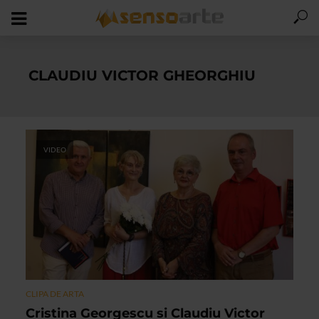
CLAUDIU VICTOR GHEORGHIU
VIDEO
CLIPA DE ARTA
Cristina Georgescu si Claudiu Victor