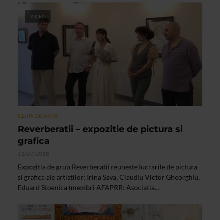
VIDEO
CLIPA DE ARTA
Reverberatii – expozitie de pictura si
grafica
11/07/2018
Expozitia de grup Reverberatii reuneste lucrarile de pictura
si grafica ale artistilor: Irina Sava, Claudiu Victor Gheorghiu,
Eduard Stoenica (membri AFAPRR: Asociatia...