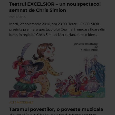
Teatrul EXCELSIOR – un nou spectacol
semnat de Chris Simion
25/11/2016
Marti, 29 noiembrie 2016, ora 20.00, Teatrul EXCELSIOR
prezinta premiera spectacolului Cea mai frumoasa floare din
lume, in regia lui Chris Simion-Mercurian, dupa o idee...
ALTE MATERIALE
Taramul povestilor, o poveste muzicala