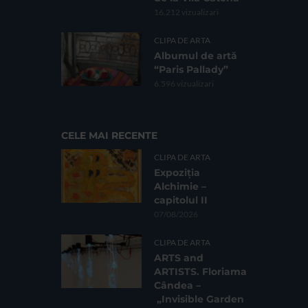
16.212 vizualizari
CLIPA DE ARTA
Albumul de artă
“Paris Pallady”
6.596 vizualizari
CELE MAI RECENTE
CLIPA DE ARTA
Expoziția
Alchimie –
capitolul II
07/08/2026
CLIPA DE ARTA
ARTS and
ARTISTS. Floriama
Cândea –
„Invisible Garden