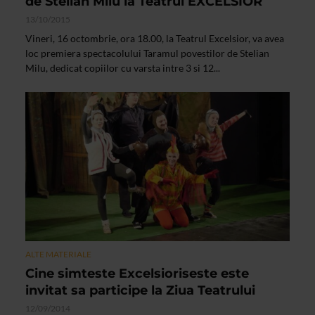
de Stelian Milu la Teatrul EXCELSIOR
13/10/2015
Vineri, 16 octombrie, ora 18.00, la Teatrul Excelsior, va avea
loc premiera spectacolului Taramul povestilor de Stelian
Milu, dedicat copiilor cu varsta intre 3 si 12...
ALTE MATERIALE
Cine simteste Excelsioriseste este
invitat sa participe la Ziua Teatrului
12/09/2014