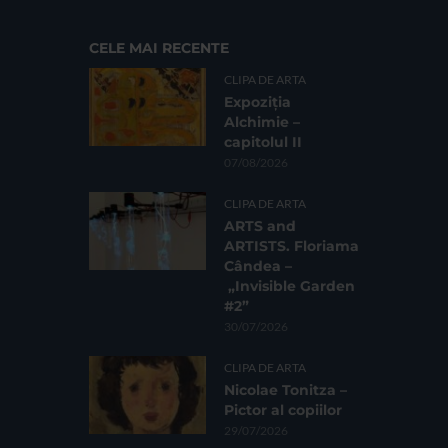
CELE MAI RECENTE
CLIPA DE ARTA
Expoziția
Alchimie –
capitolul II
07/08/2026
CLIPA DE ARTA
ARTS and
ARTISTS. Floriama
Cândea –
„Invisible Garden
#2”
30/07/2026
CLIPA DE ARTA
Nicolae Tonitza –
Pictor al copiilor
29/07/2026