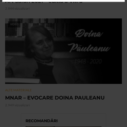
Art Safari 2021 – editia a VIII a
2.844 vizualizari
VIDEO
ALTE MATERIALE
MNAR – EVOCARE DOINA PAULEANU
2.949 vizualizari
RECOMANDĂRI