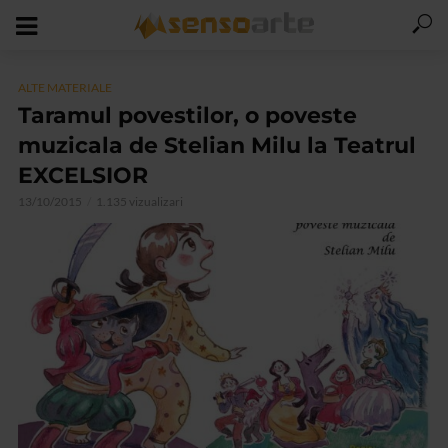
ALTE MATERIALE
Taramul povestilor, o poveste
muzicala de Stelian Milu la Teatrul
EXCELSIOR
13/10/2015
1.135 vizualizari