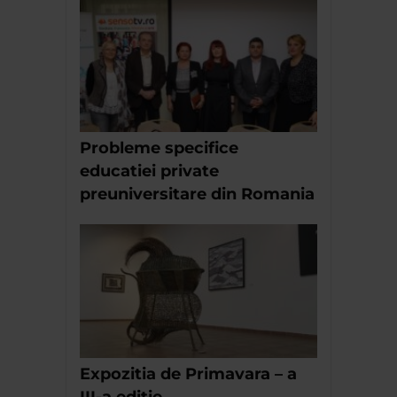
Probleme specifice
educatiei private
preuniversitare din Romania
Expozitia de Primavara – a
III-a editie