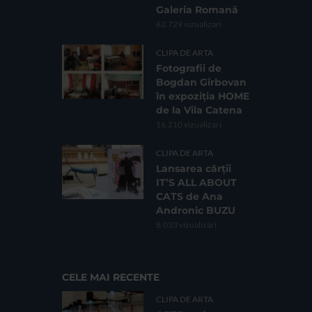
Galeria Romană
62.729 vizualizari
CLIPA DE ARTA
Fotografii de
Bogdan Gîrbovan
în expoziția HOME
de la Vila Catena
16.210 vizualizari
CLIPA DE ARTA
Lansarea cărții
IT’S ALL ABOUT
CATS de Ana
Andronic BUZU
8.033 vizualizari
CELE MAI RECENTE
CLIPA DE ARTA