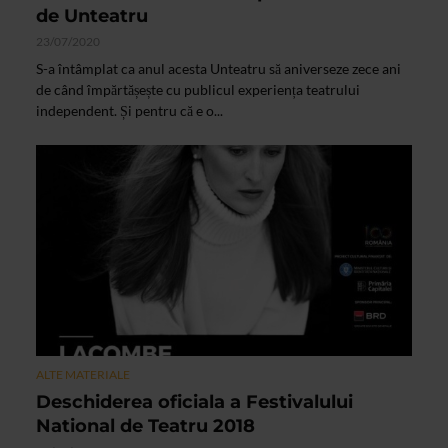
de Unteatru
23/07/2020
S-a întâmplat ca anul acesta Unteatru să aniverseze zece ani
de când împărtășește cu publicul experiența teatrului
independent. Și pentru că e o...
ALTE MATERIALE
Deschiderea oficiala a Festivalului
National de Teatru 2018