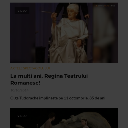
VIDEO
ARTELE SPECTACOLULUI
La multi ani, Regina Teatrului
Romanesc!
10/10/2014
Olga Tudorache implineste pe 11 octombrie, 85 de ani
VIDEO