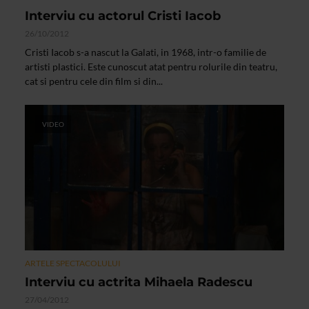
Interviu cu actorul Cristi Iacob
26/10/2012
Cristi Iacob s-a nascut la Galati, in 1968, intr-o familie de
artisti plastici. Este cunoscut atat pentru rolurile din teatru,
cat si pentru cele din film si din...
VIDEO
ARTELE SPECTACOLULUI
Interviu cu actrita Mihaela Radescu
27/04/2012