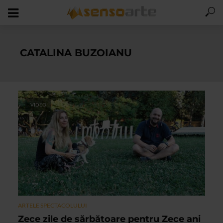
CATALINA BUZOIANU
VIDEO
ARTELE SPECTACOLULUI
Zece zile de sărbătoare pentru Zece ani