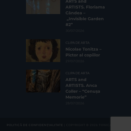
ARTS and
ARTISTS. Floriama
Cândea –
„Invisible Garden
#2”
30/07/2026
CLIPA DE ARTA
Nicolae Tonitza –
Pictor al copiilor
29/07/2026
CLIPA DE ARTA
ARTS and
ARTISTS. Anca
Coller – “Cenușa
Memorie”
28/07/2026
POLITICĂ DE CONFIDENȚIALITATE
| COPYRIGHT © 2026 TONICA GROUP