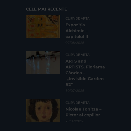
CELE MAI RECENTE
CLIPA DE ARTA
Expoziția
Alchimie –
capitolul II
07/08/2026
CLIPA DE ARTA
ARTS and
ARTISTS. Floriama
Cândea –
„Invisible Garden
#2”
30/07/2026
CLIPA DE ARTA
Nicolae Tonitza –
Pictor al copiilor
29/07/2026