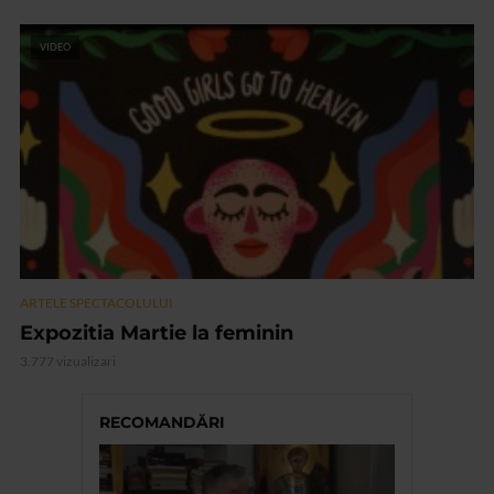
VIDEO
ARTELE SPECTACOLULUI
Expozitia Martie la feminin
3.777 vizualizari
RECOMANDĂRI