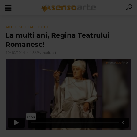
ARTELE SPECTACOLULUI
La multi ani, Regina Teatrului
Romanesc!
10/10/2014
4.869 vizualizari