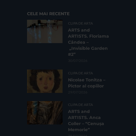
CELE MAI RECENTE
CLIPA DE ARTA
ARTS and
ARTISTS. Floriama
Cândea –
„Invisible Garden
#2”
30/07/2026
CLIPA DE ARTA
Nicolae Tonitza –
Pictor al copiilor
29/07/2026
CLIPA DE ARTA
ARTS and
ARTISTS. Anca
Coller – “Cenușa
Memorie”
28/07/2026