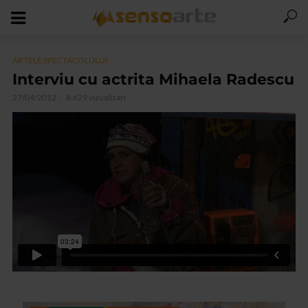
ARTELE SPECTACOLULUI
Interviu cu actrita Mihaela Radescu
27/04/2012
8.629 vizualizari