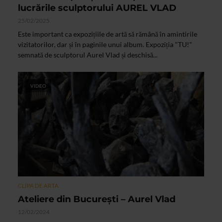
lucrările sculptorului AUREL VLAD
25/02/2025
Este important ca expozițiile de artă să rămână în amintirile
vizitatorilor, dar și în paginile unui album. Expoziția "TU!"
semnată de sculptorul Aurel Vlad și deschisă...
VIDEO
CLIPA DE ARTA
Ateliere din București – Aurel Vlad
12/02/2024