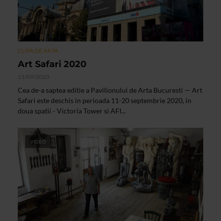
CLIPA DE ARTA
Art Safari 2020
11/09/2020
Cea de-a saptea editie a Pavilionului de Arta Bucuresti — Art
Safari este deschis in perioada 11-20 septembrie 2020, in
doua spatii - Victoria Tower si AFI...
VIDEO