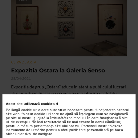
CLIPA DE ARTA
Expozitia Ostara la Galeria Senso
28/04/2021
Expozitia de grup „Ostara” aduce in atentia publicului lucrari
ale caror tematica vizeaza renasterea naturii, spiritul de
sarbatoare si dimensiunea cultural...
Acest site utilizează cookie-uri
Pe lângă cookie-urile care sunt strict necesare pentru funcționarea acestui
site web, folosim cookie-uri care ne ajută să înțelegem cum se navighează
pe site-ul nostru și ajută la îmbunătățirea modului în care funcționează site-
ul, de exemplu, făcând rezultatele să fie mai exacte în cazul căutărilor,
pentru a măsura performanța site-ului nostru. Partenerii noștri folosesc
instrumente de urmărire pentru a oferi publicitate personalizată pe baza
obiceiurilor dvs. de navigare.