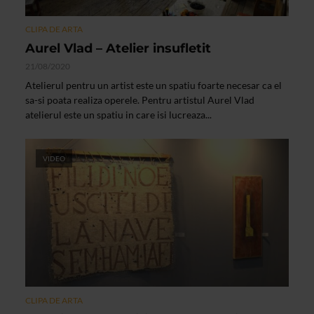
CLIPA DE ARTA
Aurel Vlad – Atelier insufletit
21/08/2020
Atelierul pentru un artist este un spatiu foarte necesar ca el
sa-si poata realiza operele. Pentru artistul Aurel Vlad
atelierul este un spatiu in care isi lucreaza...
VIDEO
CLIPA DE ARTA