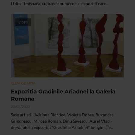
U din Timișoara, cuprinde numeroase expoziții care...
VIDEO
CLIPA DE ARTA
Expozitia Gradinile Ariadnei la Galeria
Romana
22/03/2023
Sase artisti - Adriana Blendea, Violeta Dobra, Ruxandra
Grigorescu, Mircea Roman, Dinu Savescu, Aurel Vlad -
dezvaluie in expozitia "Gradinile Ariadnei" imagini ale...