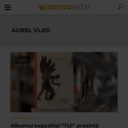
AUREL VLAD
VIDEO
CLIPA DE ARTA
Albumul expoziției “TU!” prezintă