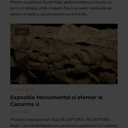
Pentru sculptorul Aurel Vlad, atelierul este ca o insulă, un
turn, un templu unde creează. Așa cum avem nevoie de aer
pentru a respira, așa are nevoie un artist de...
VIDEO
CLIPA DE ARTA
Expozitia Monumental si efemer la
Cazarma U
25/07/2023
Proiectul expozițional "după SCULPTURĂ / SCULPTURĂ
după", care se desfășoară pe parcursul a șapte luni la Cazarma