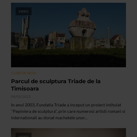
VIDEO
CLIPA DE ARTA
Parcul de sculptura Triade de la
Timisoara
08/03/2023
In anul 2003, Fundatia Triade a inceput un proiect intitulat
"Pepiniera de sculptura", prin care numerosi artisti romani si
internationali au donat machetele unor...
VIDEO