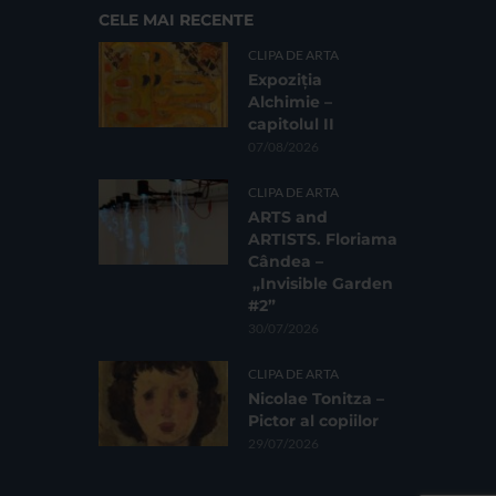
CELE MAI RECENTE
CLIPA DE ARTA
Expoziția
Alchimie –
capitolul II
07/08/2026
CLIPA DE ARTA
ARTS and
ARTISTS. Floriama
Cândea –
„Invisible Garden
#2”
30/07/2026
CLIPA DE ARTA
Nicolae Tonitza –
Pictor al copiilor
29/07/2026