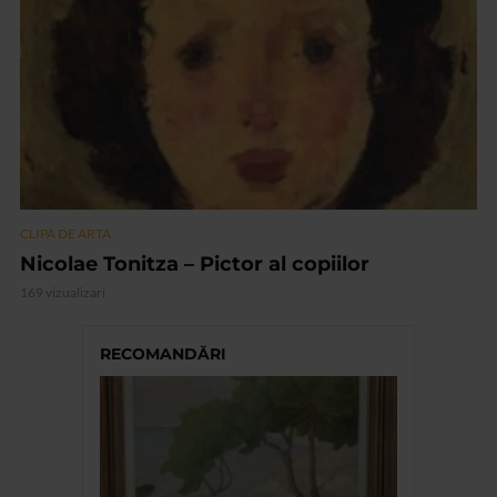
CLIPA DE ARTA
Nicolae Tonitza – Pictor al copiilor
169 vizualizari
RECOMANDĂRI