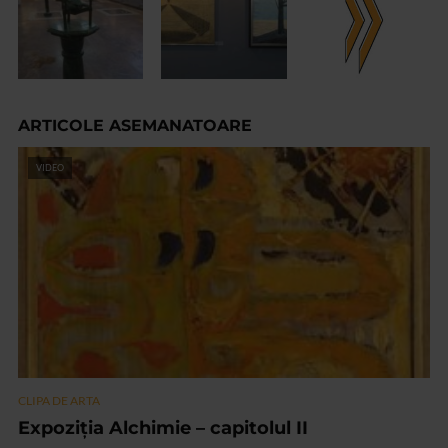
ARTICOLE ASEMANATOARE
VIDEO
CLIPA DE ARTA
Expoziția Alchimie – capitolul II