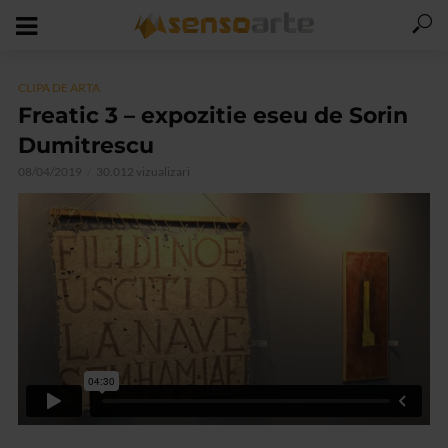
CLIPA DE ARTA
Freatic 3 – expozitie eseu de Sorin
Dumitrescu
08/04/2019
30.012 vizualizari