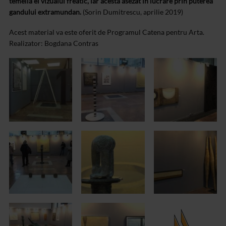
temelia ei vizualul freatic, iar acesta asezat in lucrare prin puterea
gandului extramundan.
(Sorin Dumitrescu, aprilie 2019)
Acest material va este oferit de Programul Catena pentru Arta.
Realizator: Bogdana Contras