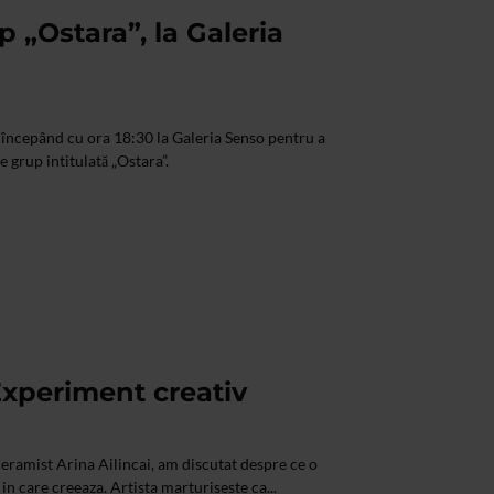
p „Ostara”, la Galeria
, începând cu ora 18:30 la Galeria Senso pentru a
e grup intitulată „Ostara”.
 Experiment creativ
 ceramist Arina Ailincai, am discutat despre ce o
 in care creeaza. Artista marturiseste ca...