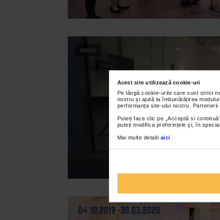
VIDEO
Acest site utilizează cookie-uri
Pe lângă cookie-urile care sunt strict 
nostru și ajută la îmbunătățirea modului
performanța site-ului nostru. Partenerii
Puteți face clic pe „Acceptă si continuă”
puteți modifica preferințele și, în spec
Mai multe detalii
aici
.