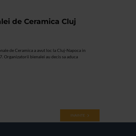
lei de Ceramica Cluj
ionale de Ceramica a avut loc la Cluj-Napoca in
. Organizatorii bienalei au decis sa aduca
INAINTE