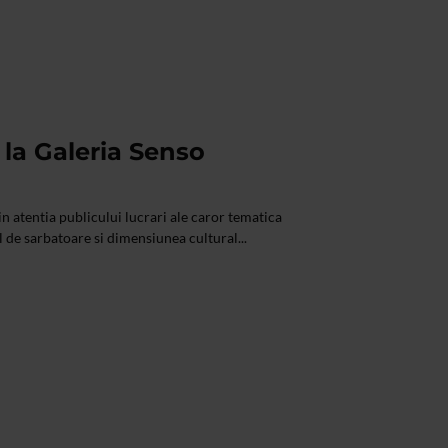
 la Galeria Senso
n atentia publicului lucrari ale caror tematica
l de sarbatoare si dimensiunea cultural...