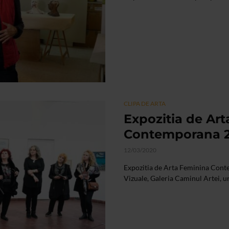
CLIPA DE ARTA
Expozitia de Ar
Contemporana 
12/03/2020
Expozitia de Arta Feminina Conte
Vizuale, Galeria Caminul Artei, u