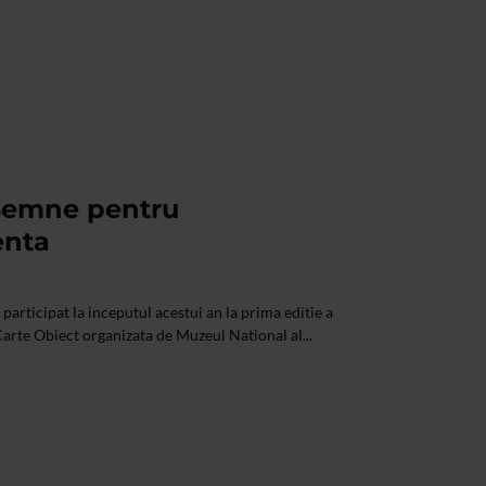
 Semne pentru
enta
 participat la inceputul acestui an la prima editie a
 Carte Obiect organizata de Muzeul National al...