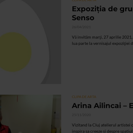
Expoziția de gru
Senso
26/04/2021
Vă invităm marţi, 27 aprilie 2021
lua parte la vernisajul expoziţiei d
CLIPA DE ARTA
Arina Ailincai –
25/11/2020
Vizitand la Cluj atelierul artistei
inspira sa creeze si despre spatiul