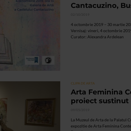
Cantacuzino, Bu
02/10/2019
4 octombrie 2019 – 30 martie 2
Vernisaj: vineri, 4 octombrie 201
Curator: Alexandra Ardelean
CLIPA DE ARTA
Arta Feminina C
proiect sustinut 
09/05/2019
La Muzeul de Arta de la Palatul Cu
expozitie de Arta Feminina Conte