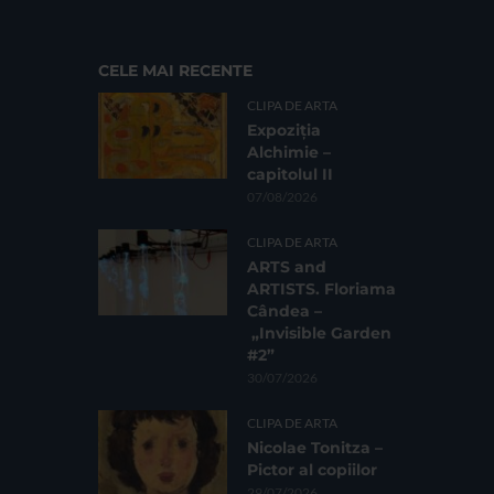
CELE MAI RECENTE
CLIPA DE ARTA
Expoziția
Alchimie –
capitolul II
07/08/2026
CLIPA DE ARTA
ARTS and
ARTISTS. Floriama
Cândea –
„Invisible Garden
#2”
30/07/2026
CLIPA DE ARTA
Nicolae Tonitza –
Pictor al copiilor
29/07/2026