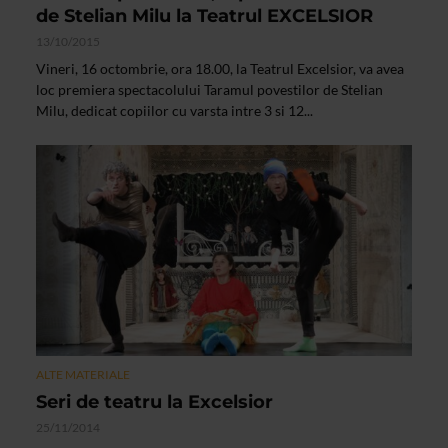
de Stelian Milu la Teatrul EXCELSIOR
13/10/2015
Vineri, 16 octombrie, ora 18.00, la Teatrul Excelsior, va avea
loc premiera spectacolului Taramul povestilor de Stelian
Milu, dedicat copiilor cu varsta intre 3 si 12...
ALTE MATERIALE
Seri de teatru la Excelsior
25/11/2014