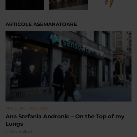
ARTICOLE ASEMANATOARE
VIDEO
ARTELE SPECTACOLULUI
Ana Stefania Andronic – On the Top of my
Lungs
3.289 vizualizari