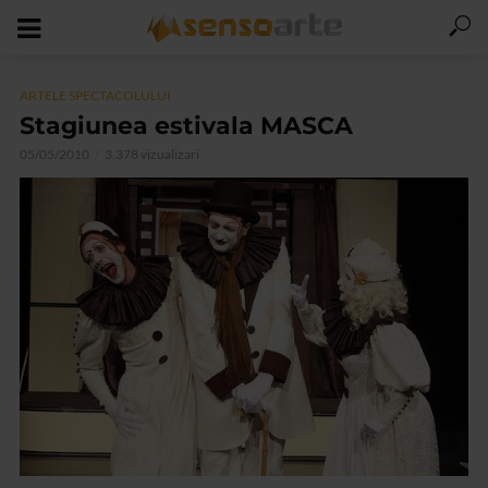
ARTELE SPECTACOLULUI
Stagiunea estivala MASCA
05/05/2010
3.378 vizualizari