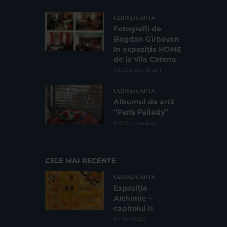
CLIPA DE ARTA
Fotografii de
Bogdan Gîrbovan
în expoziția HOME
de la Vila Catena
16.216 vizualizari
CLIPA DE ARTA
Albumul de artă
“Paris Pallady”
6.601 vizualizari
CELE MAI RECENTE
CLIPA DE ARTA
Expoziția
Alchimie –
capitolul II
07/08/2026