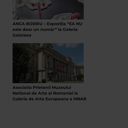
ANCA BOERIU – Expoziţia “EA NU
este doar un număr” la Galeria
Galateea
Asociatia Prietenii Muzeului
National de Arta al Romaniei la
Galeria de Arta Europeana a MNAR