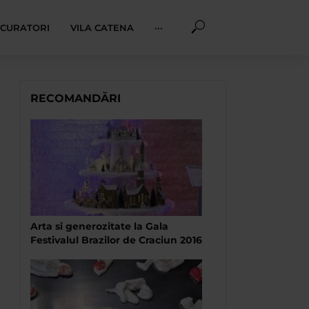
I CURATORI
VILA CATENA
···
RECOMANDĂRI
Arta si generozitate la Gala
Festivalul Brazilor de Craciun 2016