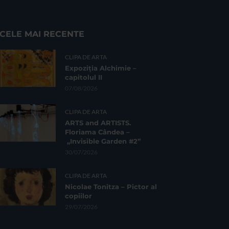
CELE MAI RECENTE
CLIPA DE ARTA
Expoziția Alchimie –
capitolul II
07/08/2026
CLIPA DE ARTA
ARTS and ARTISTS.
Floriama Cândea –
„Invisible Garden #2”
30/07/2026
CLIPA DE ARTA
Nicolae Tonitza – Pictor al
copiilor
29/07/2026