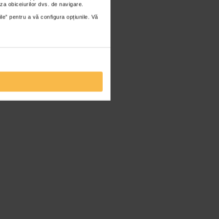
za obiceiurilor dvs. de navigare.
ile” pentru a vă configura opțiunile. Vă