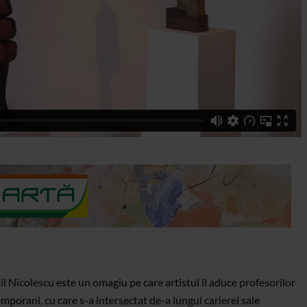
il Nicolescu este un omagiu pe care artistul il aduce profesorilor
emporani, cu care s-a intersectat de-a lungul carierei sale