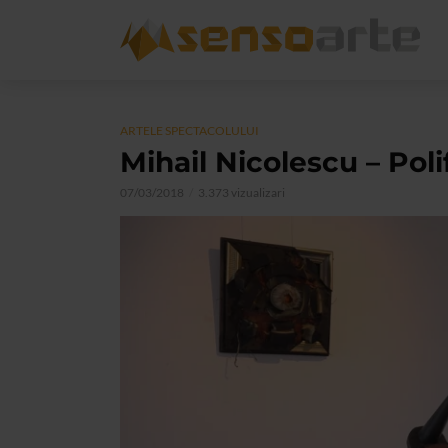
ARTELE SPECTACOLULUI
Mihail Nicolescu – Poli
07/03/2018
3.373 vizualizari