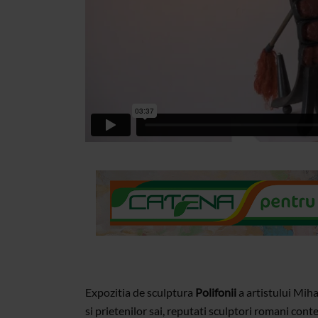
Expozitia de sculptura
Polifonii
a artistului Miha
si prietenilor sai, reputati sculptori romani cont