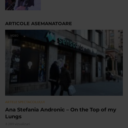
ARTICOLE ASEMANATOARE
VIDEO
ARTELE SPECTACOLULUI
Ana Stefania Andronic – On the Top of my
Lungs
3.289 vizualizari