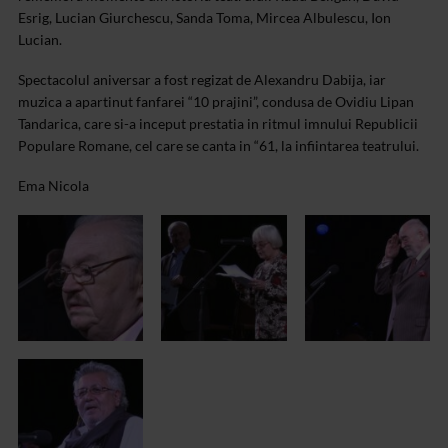
Esrig, Lucian Giurchescu, Sanda Toma, Mircea Albulescu, Ion
Lucian.
Spectacolul aniversar a fost regizat de Alexandru Dabija, iar
muzica a apartinut fanfarei “10 prajini”, condusa de Ovidiu Lipan
Tandarica, care si-a inceput prestatia in ritmul imnului Republicii
Populare Romane, cel care se canta in “61, la infiintarea teatrului.
Ema Nicola