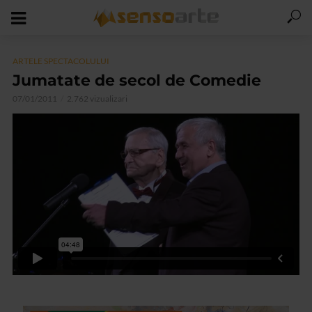
ARTELE SPECTACOLULUI
Jumatate de secol de Comedie
07/01/2011
2.762 vizualizari