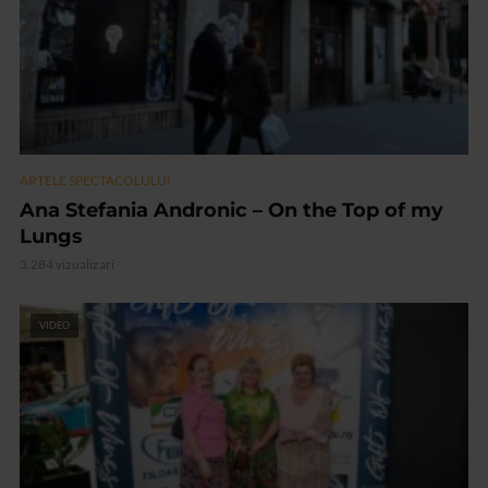
ARTELE SPECTACOLULUI
Ana Stefania Andronic – On the Top of my
Lungs
3.284 vizualizari
VIDEO