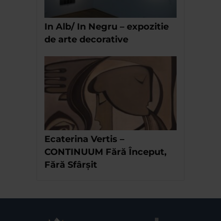
In Alb/ In Negru – expozitie
de arte decorative
Ecaterina Vertis –
CONTINUUM Fără Început,
Fără Sfârșit