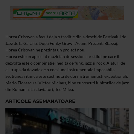
Horea Crisovan a facut deja o traditie din a deschide Festivalul de
Jazz de la Garana. Dupa Funky Growl, Acum, Prezent, Blazzaj,
Horea Crisovan ne prezinta un proiect nou.
Horea este un apreciat muzician de session, iar stilul pe care il
dezvolta este o combinatie inedita de funk, jazz si rock. Alaturi de
el, trupa da dovada de o coeziune instrumentala impecabila.
Sectiunea ritmica este sustinuta de doi instrumentisti exceptionali:
Mario Florescu si Victor Miclaus, bine cunoscuti iubitorilor de jazz
din Romania. La claviaturi, Teo Milea.
ARTICOLE ASEMANATOARE
VIDEO