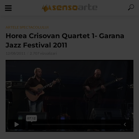
ARTELE SPECTACOLULUI
Horea Crisovan Quartet 1- Garana
Jazz Festival 2011
12/08/2011
2.707 vizualizari