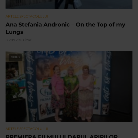
ARTELE SPECTACOLULUI
Ana Stefania Andronic – On the Top of my
Lungs
3.289 vizualizari
VIDEO
ARTELE SPECTACOLULUI
PREMIERA FILMULUI DARUL ARIPILOR