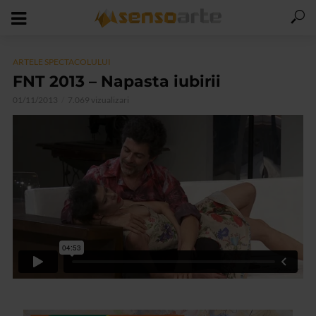
ARTELE SPECTACOLULUI
FNT 2013 – Napasta iubirii
01/11/2013
7.069 vizualizari