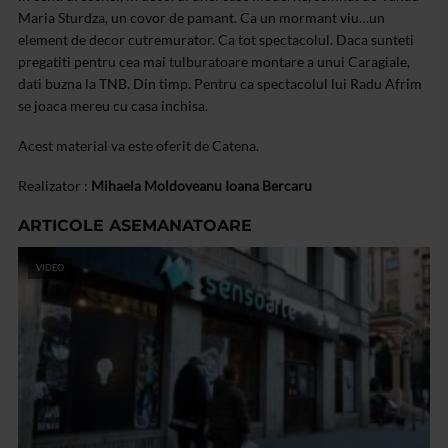
Maria Sturdza, un covor de pamant. Ca un mormant viu…un
element de decor cutremurator. Ca tot spectacolul. Daca sunteti
pregatiti pentru cea mai tulburatoare montare a unui Caragiale,
dati buzna la TNB. Din timp. Pentru ca spectacolul lui Radu Afrim
se joaca mereu cu casa inchisa.
Acest material va este oferit de Catena.
Realizator :
Mihaela Moldoveanu
Ioana Bercaru
ARTICOLE ASEMANATOARE
VIDEO