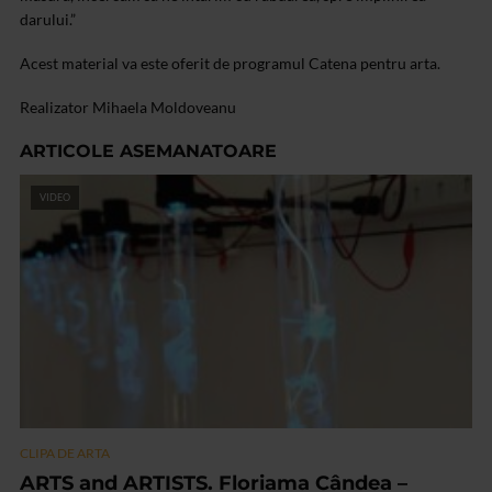
darului.”
Acest material va este oferit de programul Catena pentru arta.
Realizator Mihaela Moldoveanu
ARTICOLE ASEMANATOARE
VIDEO
CLIPA DE ARTA
ARTS and ARTISTS. Floriama Cândea –