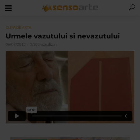
CLIPA DE ARTA
Urmele vazutului si nevazutului
06/09/2013
3.388 vizualizari