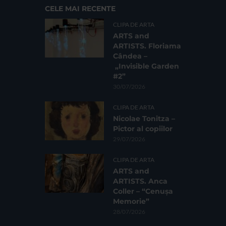
CELE MAI RECENTE
CLIPA DE ARTA
ARTS and
ARTISTS. Floriama
Cândea –
„Invisible Garden
#2”
30/07/2026
CLIPA DE ARTA
Nicolae Tonitza –
Pictor al copiilor
29/07/2026
CLIPA DE ARTA
ARTS and
ARTISTS. Anca
Coller – “Cenușa
Memorie”
28/07/2026