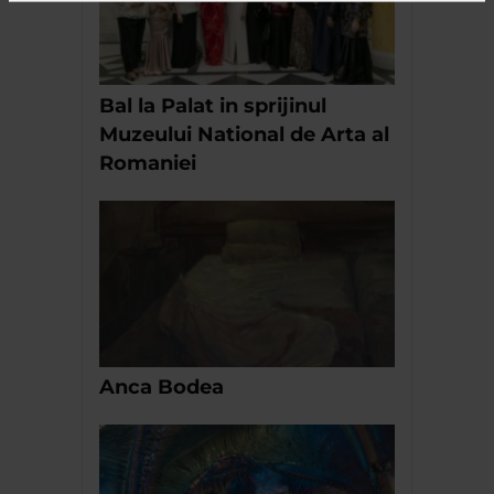
Bal la Palat in sprijinul
Muzeului National de Arta al
Romaniei
Anca Bodea