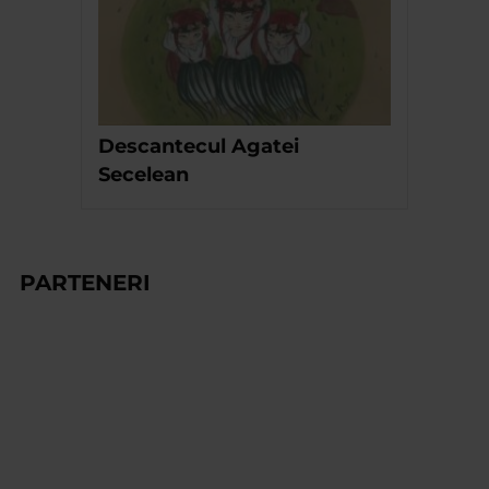
Descantecul Agatei
Secelean
PARTENERI