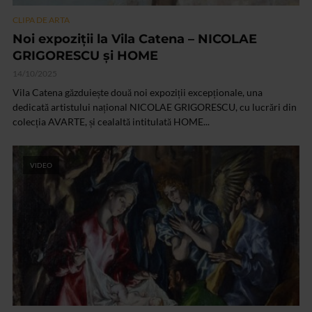
CLIPA DE ARTA
Noi expoziții la Vila Catena – NICOLAE
GRIGORESCU și HOME
14/10/2025
Vila Catena găzduiește două noi expoziții excepționale, una
dedicată artistului național NICOLAE GRIGORESCU, cu lucrări din
colecția AVARTE, și cealaltă intitulată HOME...
VIDEO