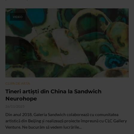
VIDEO
CLIPA DE ARTA
Tineri artiști din China la Sandwich
Neurohope
26/11/2025
Din anul 2018, Galeria Sandwich colaborează cu comunitatea
artistică din Beijing și realizează proiecte împreună cu CLC Gallery
Venture. Ne bucurăm să vedem lucrările...