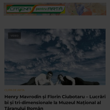
VIDEO
CLIPA DE ARTA
Henry Mavrodin și Florin Ciubotaru – Lucrări
bi și tri-dimensionale la Muzeul Național al
Țăranului Român