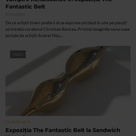
Fantastic Belt
07/11/2025
De ce artiștii tineri preferă să se exprime pictând în ulei pe pânză?
se întrebă curatorul Christian Roncea. Privind imaginile savuroase
pictate de artiștii Andrei Nițu...
VIDEO
CLIPA DE ARTA
Expoziția The Fantastic Belt la Sandwich