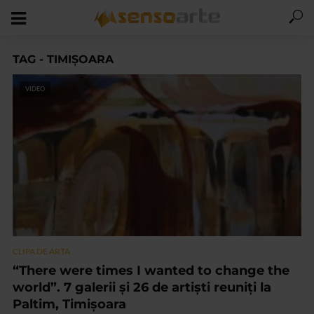
TAG - TIMIȘOARA
VIDEO
CLIPA DE ARTA
“There were times I wanted to change the
world”. 7 galerii și 26 de artiști reuniți la
Paltim, Timișoara