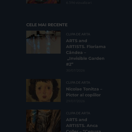
6.596 vizualizari
CELE MAI RECENTE
CLIPA DE ARTA
ARTS and
ARTISTS. Floriama
Cândea –
„Invisible Garden
#2”
30/07/2026
CLIPA DE ARTA
Nicolae Tonitza –
Pictor al copiilor
29/07/2026
CLIPA DE ARTA
ARTS and
ARTISTS. Anca
Coller – “Cenușa