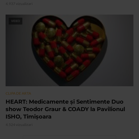
4.937 vizualizari
VIDEO
CLIPA DE ARTA
HEART: Medicamente și Sentimente Duo
show Teodor Graur & COADY la Pavilionul
ISHO, Timișoara
4.524 vizualizari