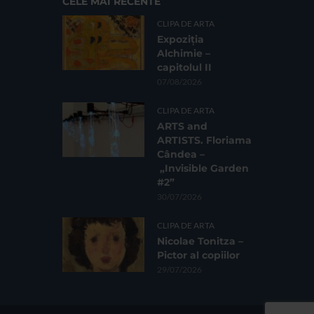
CELE MAI RECENTE
CLIPA DE ARTA
Expoziția
Alchimie –
capitolul II
07/08/2026
CLIPA DE ARTA
ARTS and
ARTISTS. Floriama
Cândea –
„Invisible Garden
#2”
30/07/2026
CLIPA DE ARTA
Nicolae Tonitza –
Pictor al copiilor
29/07/2026