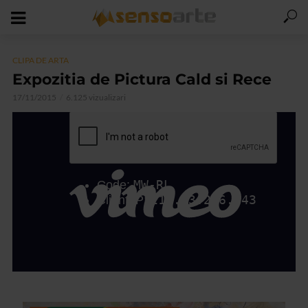
CLIPA DE ARTA
Expozitia de Pictura Cald si Rece
17/11/2015
6.125 vizualizari