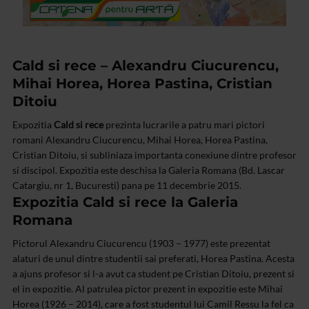
Cald si rece – Alexandru Ciucurencu,
Mihai Horea, Horea Pastina, Cristian
Ditoiu
Expozitia
Cald si rece
prezinta lucrarile a patru mari pictori
romani Alexandru Ciucurencu, Mihai Horea, Horea Pastina,
Cristian Ditoiu, si subliniaza importanta conexiune dintre profesor
si discipol. Expozitia este deschisa la Galeria Romana (Bd. Lascar
Catargiu, nr 1, Bucuresti) pana pe 11 decembrie 2015.
Expozitia Cald si rece la Galeria
Romana
Pictorul Alexandru Ciucurencu (1903 – 1977) este prezentat
alaturi de unul dintre studentii sai preferati, Horea Pastina. Acesta
a ajuns profesor si l-a avut ca student pe Cristian Ditoiu, prezent si
el in expozitie. Al patrulea pictor prezent in expozitie este Mihai
Horea (1926 – 2014), care a fost studentul lui Camil Ressu la fel ca