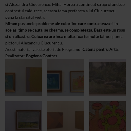
si Alexandru Ciucurencu. Mihai Horea a continuat sa aprofundeze
contrastul cald-rece, aceasta tema preferata a lui Ciucurencu,
pana la sfarsitul vietii.
Mi-am pus unele probleme ale culorilor care contrasteaza si in
acelasi timp se cauta, se cheama, se completeaza. Baza este un rosu
si un albastru. Culoarea are inca multe, foarte multe taine
, spunea
pictorul Alexandru Ciucurencu.
Acest material va este oferit de Programul
Catena pentru Arta.
Realizator:
Bogdana Contras