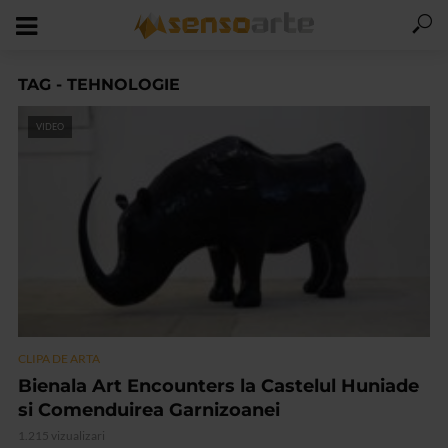
TAG - TEHNOLOGIE
VIDEO
CLIPA DE ARTA
Bienala Art Encounters la Castelul Huniade
si Comenduirea Garnizoanei
1.215 vizualizari