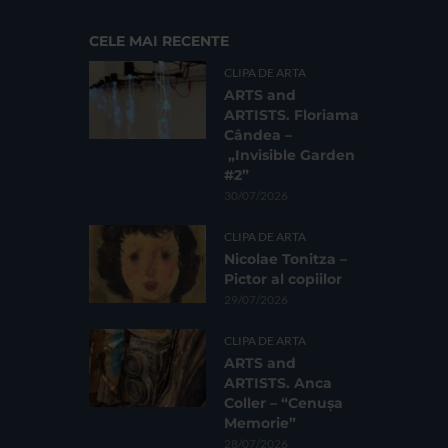
CELE MAI RECENTE
CLIPA DE ARTA
ARTS and
ARTISTS. Floriama
Cândea –
„Invisible Garden
#2”
30/07/2026
CLIPA DE ARTA
Nicolae Tonitza –
Pictor al copiilor
29/07/2026
CLIPA DE ARTA
ARTS and
ARTISTS. Anca
Coller – “Cenușa
Memorie”
28/07/2026