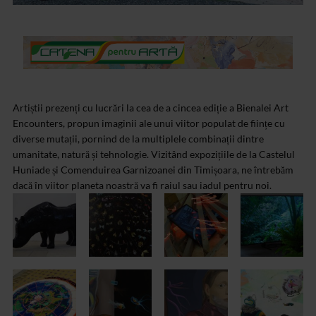
Artiștii prezenți cu lucrări la cea de a cincea ediție a Bienalei Art
Encounters, propun imaginii ale unui viitor populat de ființe cu
diverse mutații, pornind de la multiplele combinații dintre
umanitate, natură și tehnologie. Vizitând expozițiile de la Castelul
Huniade și Comenduirea Garnizoanei din Timișoara, ne întrebăm
dacă în viitor planeta noastră va fi raiul sau iadul pentru noi.