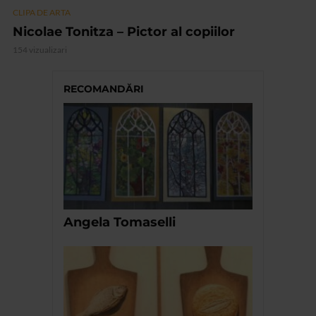
CLIPA DE ARTA
Nicolae Tonitza – Pictor al copiilor
154 vizualizari
RECOMANDĂRI
Angela Tomaselli