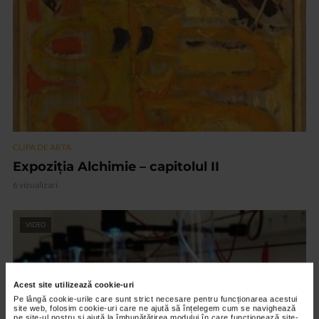
CLIPA DE ARTA
Expoziția Alchimie – capitolul II
6 vizualizari
VIDEO
Acest site utilizează cookie-uri
Pe lângă cookie-urile care sunt strict necesare pentru funcționarea acestui
site web, folosim cookie-uri care ne ajută să înțelegem cum se navighează
pe site-ul nostru și ajută la îmbunătățirea modului în care funcționează site-