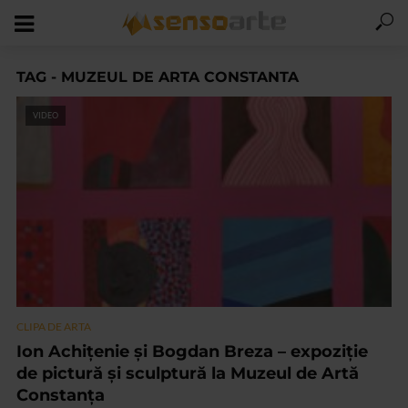
TAG - MUZEUL DE ARTA CONSTANTA
VIDEO
CLIPA DE ARTA
Ion Achițenie și Bogdan Breza – expoziție
de pictură și sculptură la Muzeul de Artă
Constanța