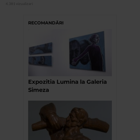
4.381 vizualizari
RECOMANDĂRI
Expozitia Lumina la Galeria
Simeza