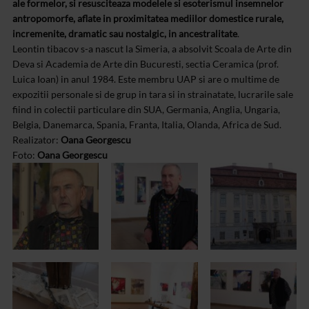
ale formelor, si resusciteaza modelele si esoterismul insemnelor
antropomorfe, aflate in proximitatea mediilor domestice rurale,
incremenite, dramatic sau nostalgic, in ancestralitate
.
Leontin tibacov s-a nascut la Simeria, a absolvit Scoala de Arte din
Deva si Academia de Arte din Bucuresti, sectia Ceramica (prof.
Luica Ioan) in anul 1984. Este membru UAP si are o multime de
expozitii personale si de grup in tara si in strainatate, lucrarile sale
fiind in colectii particulare din SUA, Germania, Anglia, Ungaria,
Belgia, Danemarca, Spania, Franta, Italia, Olanda, Africa de Sud.
Realizator:
Oana Georgescu
Foto:
Oana Georgescu