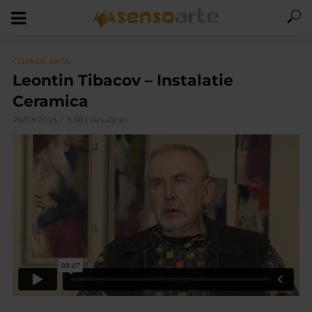
CLIPA DE ARTA
Leontin Tibacov – Instalatie
Ceramica
26/03/2016
6.081 vizualizari