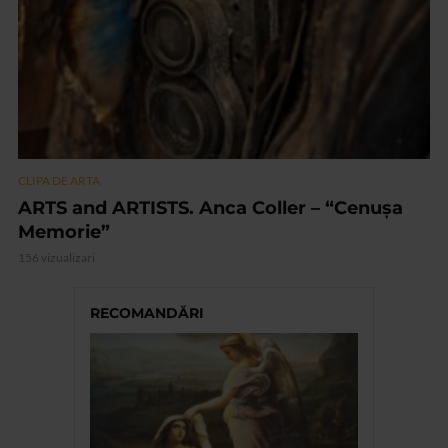
CLIPA DE ARTA
ARTS and ARTISTS. Anca Coller – “Cenușa
Memorie”
156 vizualizari
RECOMANDĂRI