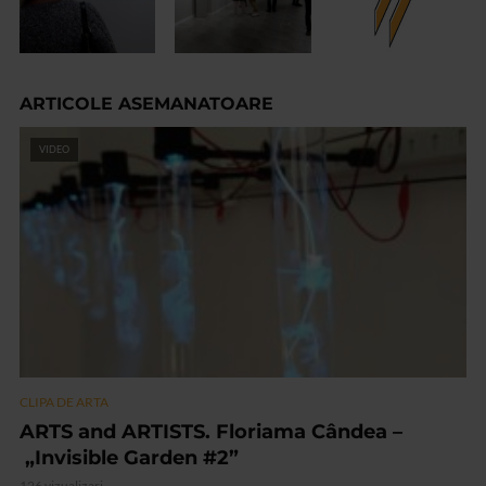
ARTICOLE ASEMANATOARE
VIDEO
CLIPA DE ARTA
ARTS and ARTISTS. Floriama Cândea –
„Invisible Garden #2”
126 vizualizari