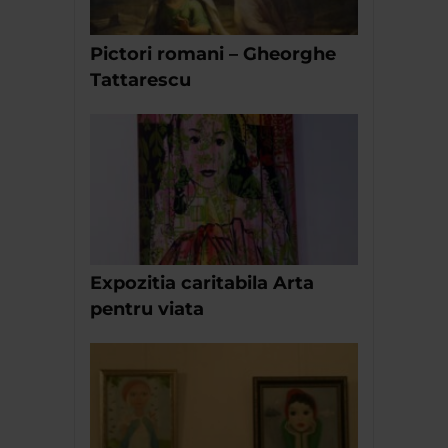
Pictori romani – Gheorghe
Tattarescu
Expozitia caritabila Arta
pentru viata