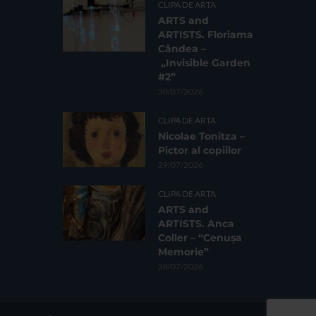
CLIPA DE ARTA
ARTS and
ARTISTS. Floriama
Cândea –
„Invisible Garden
#2”
30/07/2026
CLIPA DE ARTA
Nicolae Tonitza –
Pictor al copiilor
29/07/2026
CLIPA DE ARTA
ARTS and
ARTISTS. Anca
Coller – “Cenușa
Memorie”
28/07/2026