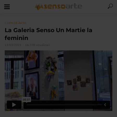
CLIPA DE ARTA
La Galeria Senso Un Martie la
feminin
11/03/2021
66.598 vizualizari