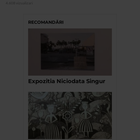
4.608 vizualizari
RECOMANDĂRI
Expozitia Niciodata Singur