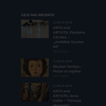
CELE MAI RECENTE
CLIPA DE ARTA
ARTS and
ARTISTS. Floriama
Cândea –
„Invisible Garden
#2”
30/07/2026
CLIPA DE ARTA
Nicolae Tonitza –
Pictor al copiilor
29/07/2026
CLIPA DE ARTA
ARTS and
ARTISTS. Anca
Coller – “Cenușa
Memorie”