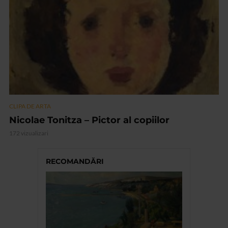
CLIPA DE ARTA
Nicolae Tonitza – Pictor al copiilor
172 vizualizari
RECOMANDĂRI