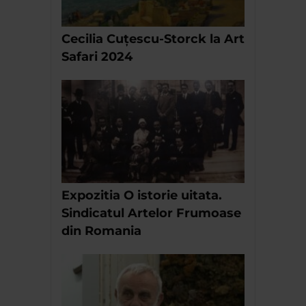
Cecilia Cuțescu-Storck la Art
Safari 2024
Expozitia O istorie uitata.
Sindicatul Artelor Frumoase
din Romania