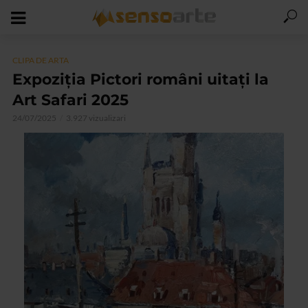
CLIPA DE ARTA
Expoziția Pictori români uitați la
Art Safari 2025
24/07/2025
3.927 vizualizari