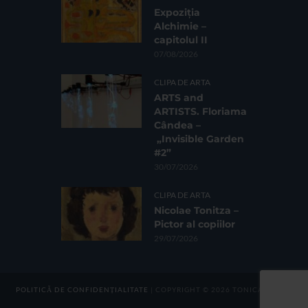
Expoziția
Alchimie –
capitolul II
07/08/2026
CLIPA DE ARTA
ARTS and
ARTISTS. Floriama
Cândea –
„Invisible Garden
#2”
30/07/2026
CLIPA DE ARTA
Nicolae Tonitza –
Pictor al copiilor
29/07/2026
POLITICĂ DE CONFIDENȚIALITATE
| COPYRIGHT © 2026 TONICA GROUP