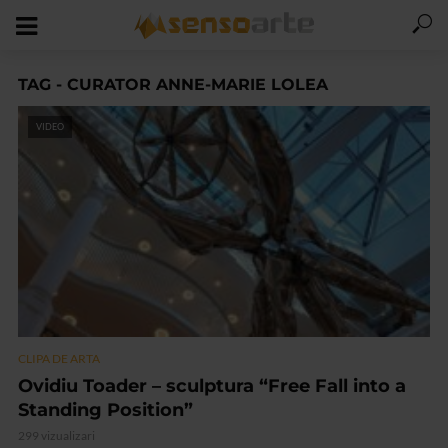
TAG - CURATOR ANNE-MARIE LOLEA
VIDEO
CLIPA DE ARTA
Ovidiu Toader – sculptura “Free Fall into a
Standing Position”
299 vizualizari