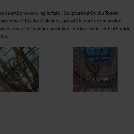
re de artă provoacă legile fizicii. Sculptura lui Ovidiu Toader
lipă efemeră! Realizată din inox, această lucrare de dimensiuni
 observare. Vă invităm să admirați plutirea ei din centrul librăriei
2026.