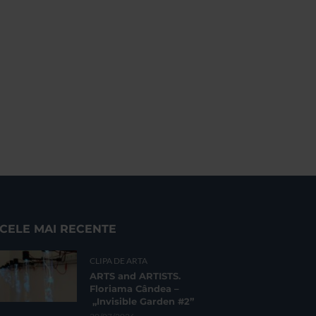
CELE MAI RECENTE
CLIPA DE ARTA
ARTS and ARTISTS.
Floriama Cândea –
„Invisible Garden #2”