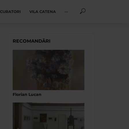
I CURATORI
VILA CATENA
···
RECOMANDĂRI
Florian Lucan