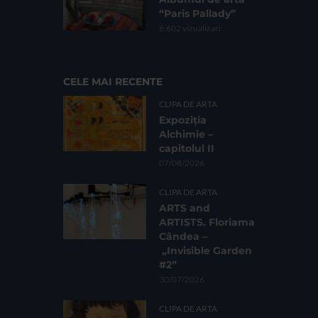
“Paris Pallady”
6.602 vizualizari
CELE MAI RECENTE
CLIPA DE ARTA
Expoziția
Alchimie –
capitolul II
07/08/2026
CLIPA DE ARTA
ARTS and
ARTISTS. Floriama
Cândea –
„Invisible Garden
#2”
30/07/2026
CLIPA DE ARTA