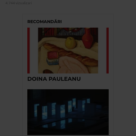
4.744 vizualizari
RECOMANDĂRI
DOINA PAULEANU