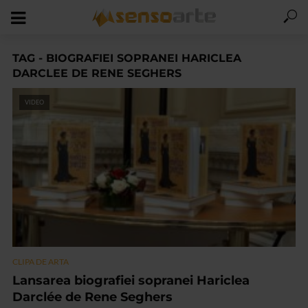
TAG - BIOGRAFIEI SOPRANEI HARICLEA
DARCLEE DE RENE SEGHERS
VIDEO
CLIPA DE ARTA
Lansarea biografiei sopranei Hariclea
Darclée de Rene Seghers