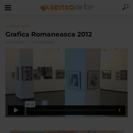
CLIPA DE ARTA
Grafica Romaneasca 2012
22/11/2012
7.769 vizualizari