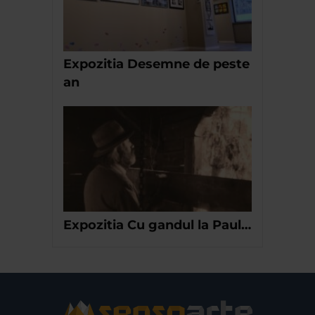
Expozitia Desemne de peste
an
Expozitia Cu gandul la Paul…