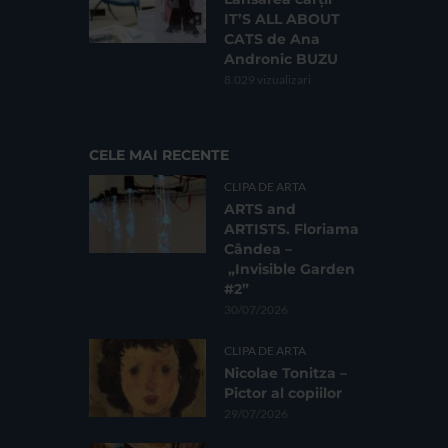
IT’S ALL ABOUT
CATS de Ana
Andronic BUZU
8.029 vizualizari
CELE MAI RECENTE
CLIPA DE ARTA
ARTS and
ARTISTS. Floriama
Cândea –
„Invisible Garden
#2”
30/07/2026
CLIPA DE ARTA
Nicolae Tonitza –
Pictor al copiilor
29/07/2026