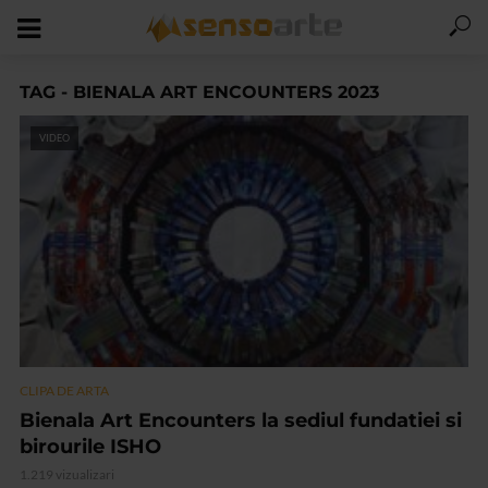
TAG - BIENALA ART ENCOUNTERS 2023
VIDEO
CLIPA DE ARTA
Bienala Art Encounters la sediul fundatiei si
birourile ISHO
1.219 vizualizari