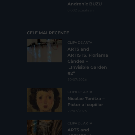
Andronic BUZU
8.032 vizualizari
CELE MAI RECENTE
CLIPA DE ARTA
ARTS and
ARTISTS. Floriama
Cândea –
„Invisible Garden
#2”
30/07/2026
CLIPA DE ARTA
Nicolae Tonitza –
Pictor al copiilor
29/07/2026
CLIPA DE ARTA
ARTS and