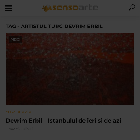
TAG - ARTISTUL TURC DEVRIM ERBIL
VIDEO
CLIPA DE ARTA
Devrim Erbil – Istanbulul de ieri si de azi
1.483 vizualizari