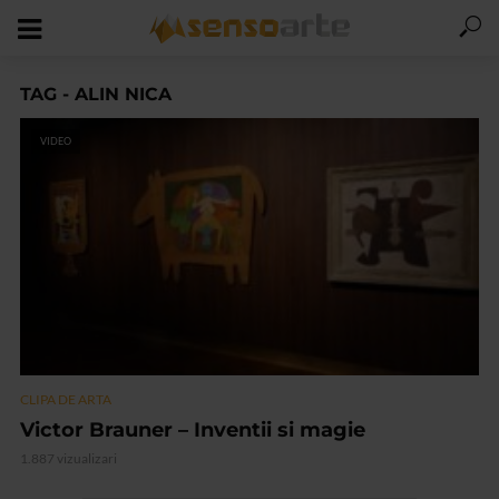
TAG - ALIN NICA
VIDEO
CLIPA DE ARTA
Victor Brauner – Inventii si magie
1.887 vizualizari