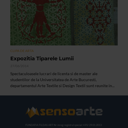
CLIPA DE ARTA
Expozitia Tiparele Lumii
27/06/2014
Spectaculoasele lucrari de licenta si de master ale
studentilor de la Universitatea de Arte Bucuresti,
departamentul Arte Textile si Design Textil sunt reunite in...
FUNDATIA FILDAS ART
Nr inreg registrul special: 4 PJ/ 29.01.2013