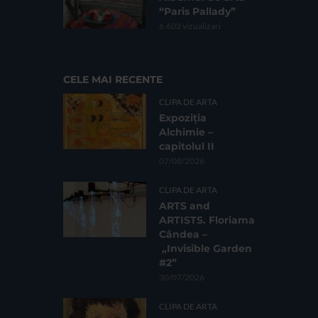
“Paris Pallady”
6.602 vizualizari
CELE MAI RECENTE
CLIPA DE ARTA
Expoziția
Alchimie –
capitolul II
07/08/2026
CLIPA DE ARTA
ARTS and
ARTISTS. Floriama
Cândea –
„Invisible Garden
#2”
30/07/2026
CLIPA DE ARTA