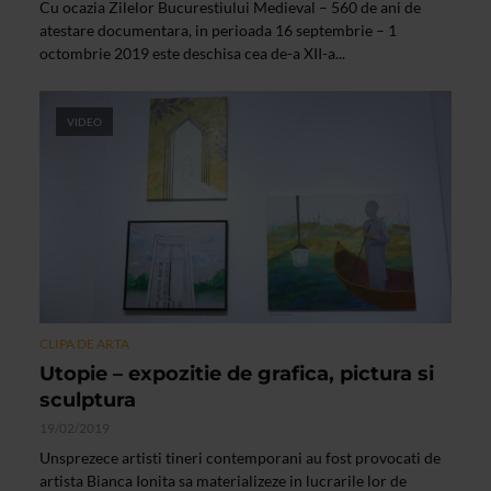
Cu ocazia Zilelor Bucurestiului Medieval – 560 de ani de
atestare documentara, in perioada 16 septembrie – 1
octombrie 2019 este deschisa cea de-a XII-a...
VIDEO
CLIPA DE ARTA
Utopie – expozitie de grafica, pictura si
sculptura
19/02/2019
Unsprezece artisti tineri contemporani au fost provocati de
artista Bianca Ionita sa materializeze in lucrarile lor de