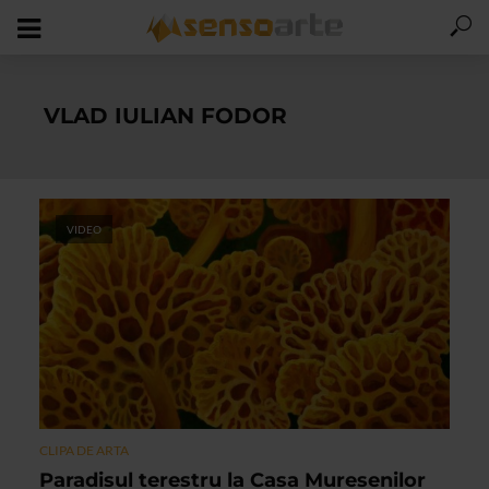
VLAD IULIAN FODOR
VIDEO
CLIPA DE ARTA
Paradisul terestru la Casa Muresenilor