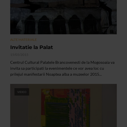
ALTE MATERIALE
Invitatie la Palat
15/05/2015
Centrul Cultural Palatele Brancovenesti de la Mogosoaia va
invita sa participati la evenimentele ce vor avea loc cu
prilejul manifestarii Noaptea alba a muzeelor 2015...
VIDEO