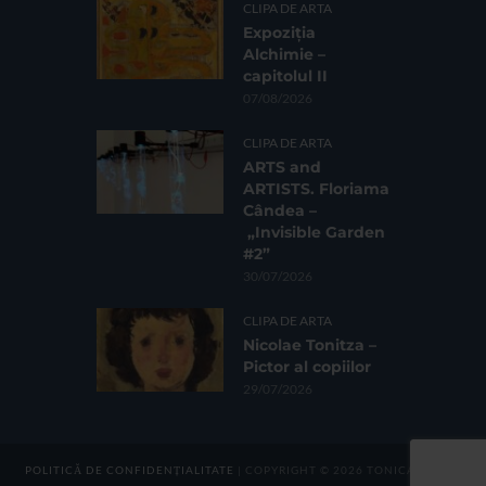
CLIPA DE ARTA
Expoziția
Alchimie –
capitolul II
07/08/2026
CLIPA DE ARTA
ARTS and
ARTISTS. Floriama
Cândea –
„Invisible Garden
#2”
30/07/2026
CLIPA DE ARTA
Nicolae Tonitza –
Pictor al copiilor
29/07/2026
POLITICĂ DE CONFIDENȚIALITATE
| COPYRIGHT © 2026 TONICA GROUP