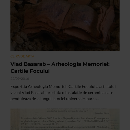
CLIPA DE ARTA
Vlad Basarab – Arheologia Memoriei:
Cartile Focului
22/09/2016
Expozitia Arheologia Memoriei: Cartile Focului a artistului
vizual Vlad Basarab prezinta o instalatie de ceramica care
penduleaza de-a lungul istoriei universale, parca...