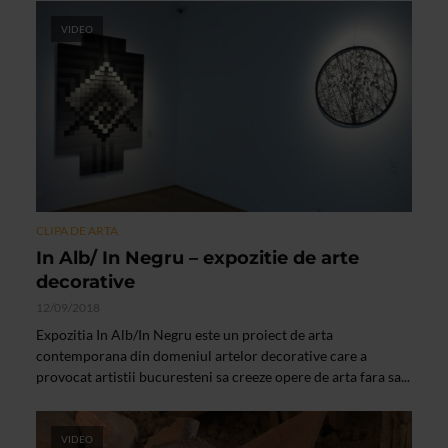
VIDEO
CLIPA DE ARTA
In Alb/ In Negru – expozitie de arte
decorative
12/09/2018
Expozitia In Alb/In Negru este un proiect de arta
contemporana din domeniul artelor decorative care a
provocat artistii bucuresteni sa creeze opere de arta fara sa...
VIDEO