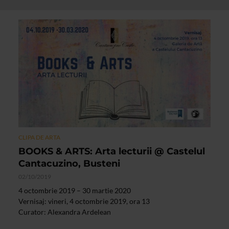
CLIPA DE ARTA
BOOKS & ARTS: Arta lecturii @ Castelul
Cantacuzino, Busteni
02/10/2019
4 octombrie 2019 – 30 martie 2020
Vernisaj: vineri, 4 octombrie 2019, ora 13
Curator: Alexandra Ardelean