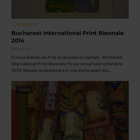
CLIPA DE ARTA
Bucharest International Print Biennale
2014
08/10/2014
O noua Bienala de Arta se lanseaza in capitala - Bucharest
International Print Biennale. Pe parcursul lunii octombrie
2014, Bienala se desfasoara in mai multe spatii din...
VIDEO