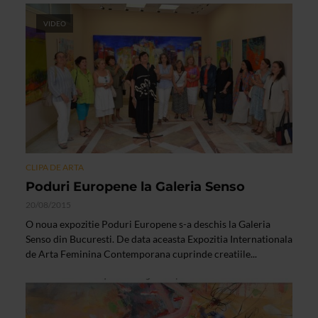
VIDEO
CLIPA DE ARTA
Poduri Europene la Galeria Senso
20/08/2015
O noua expozitie Poduri Europene s-a deschis la Galeria
Senso din Bucuresti. De data aceasta Expozitia Internationala
de Arta Feminina Contemporana cuprinde creatiile...