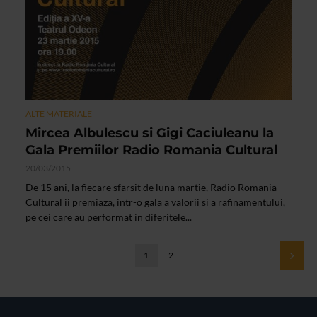
ALTE MATERIALE
Mircea Albulescu si Gigi Caciuleanu la
Gala Premiilor Radio Romania Cultural
20/03/2015
De 15 ani, la fiecare sfarsit de luna martie, Radio Romania
Cultural ii premiaza, intr-o gala a valorii si a rafinamentului,
pe cei care au performat in diferitele...
1
2