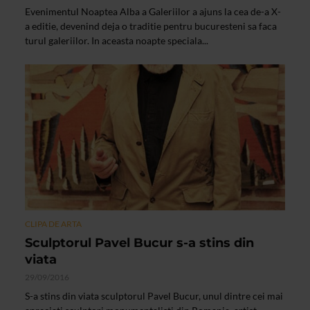
Evenimentul Noaptea Alba a Galeriilor a ajuns la cea de-a X-
a editie, devenind deja o traditie pentru bucuresteni sa faca
turul galeriilor. In aceasta noapte speciala...
CLIPA DE ARTA
Sculptorul Pavel Bucur s-a stins din
viata
29/09/2016
S-a stins din viata sculptorul Pavel Bucur, unul dintre cei mai