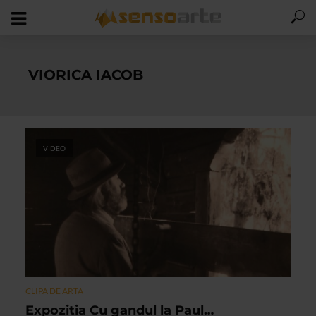
VIORICA IACOB
VIDEO
CLIPA DE ARTA
Expozitia Cu gandul la Paul…