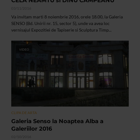
CELA NEAMTU si DINU CAMPEANU
03/11/2016
Va invitam marti 8 noiembrie 2016, orele 18.00, la Galeria
SENSO (Bd. Unirii nr. 15, sector 5), unde va avea loc
vernisajul Expozitiei de Tapiserie si Sculptura Timp...
VIDEO
CLIPA DE ARTA
Galeria Senso la Noaptea Alba a
Galeriilor 2016
02/10/2016