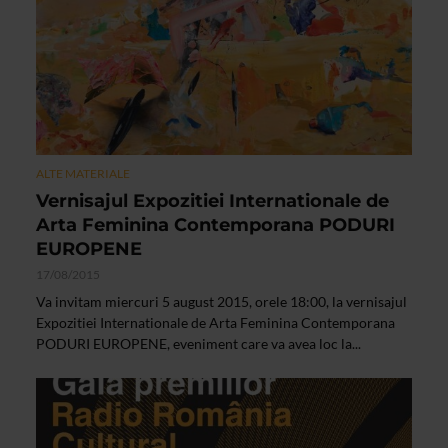
ALTE MATERIALE
Vernisajul Expozitiei Internationale de
Arta Feminina Contemporana PODURI
EUROPENE
17/08/2015
Va invitam miercuri 5 august 2015, orele 18:00, la vernisajul
Expozitiei Internationale de Arta Feminina Contemporana
PODURI EUROPENE, eveniment care va avea loc la...