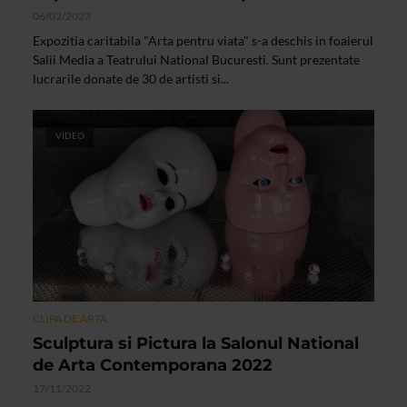
06/02/2023
Expozitia caritabila "Arta pentru viata" s-a deschis in foaierul
Salii Media a Teatrului National Bucuresti. Sunt prezentate
lucrarile donate de 30 de artisti si...
VIDEO
CLIPA DE ARTA
Sculptura si Pictura la Salonul National
de Arta Contemporana 2022
17/11/2022