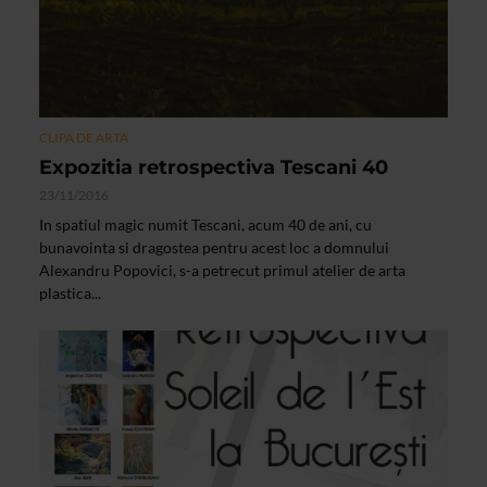
CLIPA DE ARTA
Expozitia retrospectiva Tescani 40
23/11/2016
In spatiul magic numit Tescani, acum 40 de ani, cu
bunavointa si dragostea pentru acest loc a domnului
Alexandru Popovici, s-a petrecut primul atelier de arta
plastica...