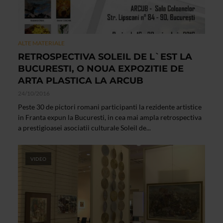
ALTE MATERIALE
RETROSPECTIVA SOLEIL DE L`EST LA
BUCURESTI, O NOUA EXPOZITIE DE
ARTA PLASTICA LA ARCUB
24/10/2016
Peste 30 de pictori romani participanti la rezidente artistice
in Franta expun la Bucuresti, in cea mai ampla retrospectiva
a prestigioasei asociatii culturale Soleil de...
VIDEO