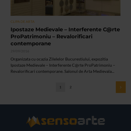
CLIPA DE ARTA
Ipostaze Medievale – Interferente C@rte
ProPatrimoniu – Revalorificari
contemporane
29/09/2016
Organizata cu ocazia Zilelelor Bucurestiului, expozitia
Ipostaze Medievale – Interferente C@rte ProPatrimoniu –
Revalorificari contemporane. Salonul de Arta Medievala...
1
2