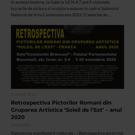
In aceasta toamna, la Galeria S.E.N.A.T pot fi vizionate
lucrarile de pictura si sculptura expuse in cadrul Salonului
National de Arta Contemporana 2022. O selectie de...
CLIPA DE ARTA
Retrospectiva Pictorilor Romani din
Gruparea Artistica ‘Soleil de l’Est’ – anul
2020
13/11/2020
Denumirea manifestarii culturale : « Retrospectiva pictorilor