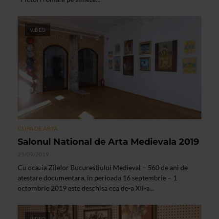
VIDEO
CLIPA DE ARTA
Salonul National de Arta Medievala 2019
25/09/2019
Cu ocazia Zilelor Bucurestiului Medieval – 560 de ani de
atestare documentara, in perioada 16 septembrie – 1
octombrie 2019 este deschisa cea de-a XII-a...
VIDEO