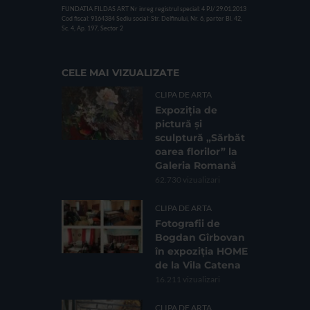
FUNDATIA FILDAS ART
Nr inreg registrul special: 4 PJ/ 29.01.2013
Cod fiscal: 9164384
Sediu social: Str. Delfinului, Nr. 6, parter Bl. 42,
Sc. 4, Ap. 197, Sector 2
CELE MAI VIZUALIZATE
CLIPA DE ARTA
Expoziția de
pictură și
sculptură „Sărbăt
oarea florilor” la
Galeria Romană
62.730 vizualizari
CLIPA DE ARTA
Fotografii de
Bogdan Gîrbovan
în expoziția HOME
de la Vila Catena
16.211 vizualizari
CLIPA DE ARTA