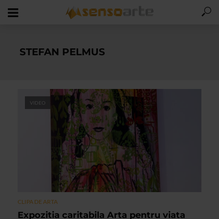
STEFAN PELMUS
VIDEO
CLIPA DE ARTA
Expozitia caritabila Arta pentru viata