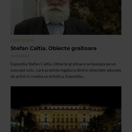
CLIPA DE ARTA
Stefan Caltia. Obiecte graitoare
09/06/2017
Expozitia Stefan Caltia. Obiecte graitoare se bazeaza pe un
concept unic, care prezinta legatura dintre obiectele adunate
de artist si creatia sa artistica. Expozitia...