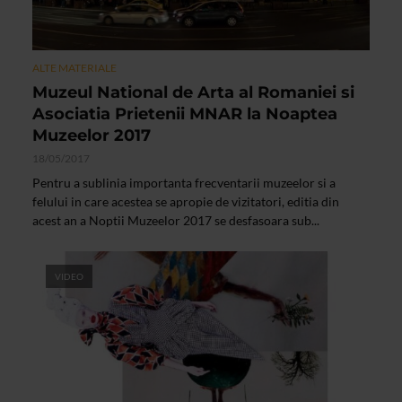
ALTE MATERIALE
Muzeul National de Arta al Romaniei si
Asociatia Prietenii MNAR la Noaptea
Muzeelor 2017
18/05/2017
Pentru a sublinia importanta frecventarii muzeelor si a
felului in care acestea se apropie de vizitatori, editia din
acest an a Noptii Muzeelor 2017 se desfasoara sub...
VIDEO