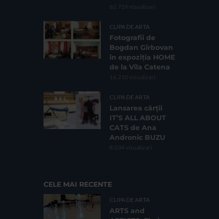
62.729 vizualizari
CLIPA DE ARTA
Fotografii de
Bogdan Gîrbovan
în expoziția HOME
de la Vila Catena
16.210 vizualizari
CLIPA DE ARTA
Lansarea cărții
IT’S ALL ABOUT
CATS de Ana
Andronic BUZU
8.034 vizualizari
CELE MAI RECENTE
CLIPA DE ARTA
ARTS and