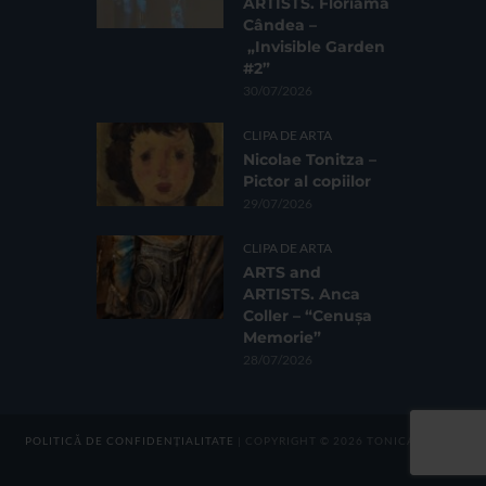
ARTISTS. Floriama
Cândea –
„Invisible Garden
#2”
30/07/2026
CLIPA DE ARTA
Nicolae Tonitza –
Pictor al copiilor
29/07/2026
CLIPA DE ARTA
ARTS and
ARTISTS. Anca
Coller – “Cenușa
Memorie”
28/07/2026
POLITICĂ DE CONFIDENȚIALITATE
| COPYRIGHT © 2026 TONICA GROUP