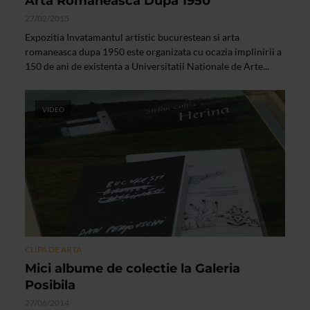
Arta Romaneasca Dupa 1950
27/02/2015
Expozitia Invatamantul artistic bucurestean si arta
romaneasca dupa 1950 este organizata cu ocazia implinirii a
150 de ani de existenta a Universitatii Nationale de Arte...
VIDEO
CLIPA DE ARTA
Mici albume de colectie la Galeria
Posibila
27/06/2014