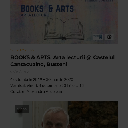
CLIPA DE ARTA
BOOKS & ARTS: Arta lecturii @ Castelul
Cantacuzino, Busteni
02/10/2019
4 octombrie 2019 – 30 martie 2020
Vernisaj: vineri, 4 octombrie 2019, ora 13
Curator: Alexandra Ardelean
VIDEO