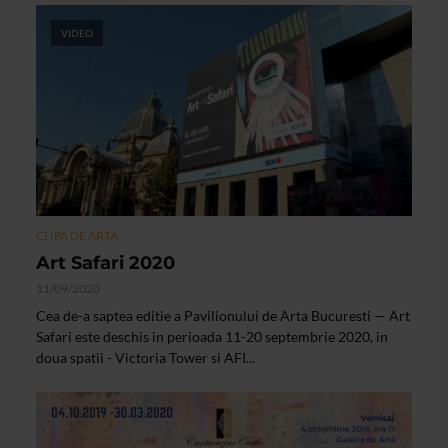
VIDEO
CLIPA DE ARTA
Art Safari 2020
11/09/2020
Cea de-a saptea editie a Pavilionului de Arta Bucuresti — Art
Safari este deschis in perioada 11-20 septembrie 2020, in
doua spatii - Victoria Tower si AFI...