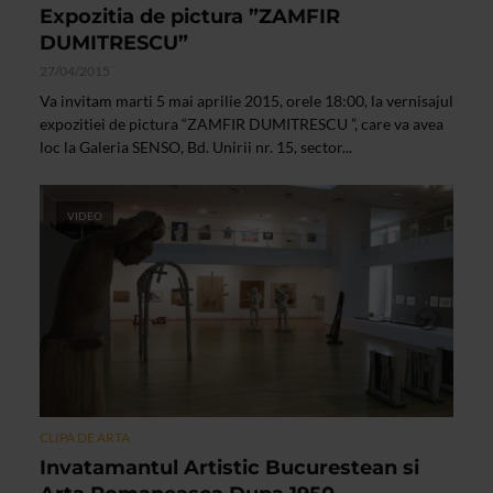
Expozitia de pictura ”ZAMFIR
DUMITRESCU”
27/04/2015
Va invitam marti 5 mai aprilie 2015, orele 18:00, la vernisajul
expozitiei de pictura “ZAMFIR DUMITRESCU ”, care va avea
loc la Galeria SENSO, Bd. Unirii nr. 15, sector...
VIDEO
CLIPA DE ARTA
Invatamantul Artistic Bucurestean si