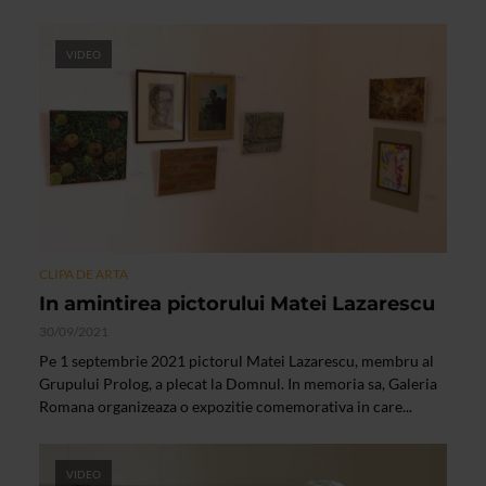
VIDEO
CLIPA DE ARTA
In amintirea pictorului Matei Lazarescu
30/09/2021
Pe 1 septembrie 2021 pictorul Matei Lazarescu, membru al
Grupului Prolog, a plecat la Domnul. In memoria sa, Galeria
Romana organizeaza o expozitie comemorativa in care...
VIDEO