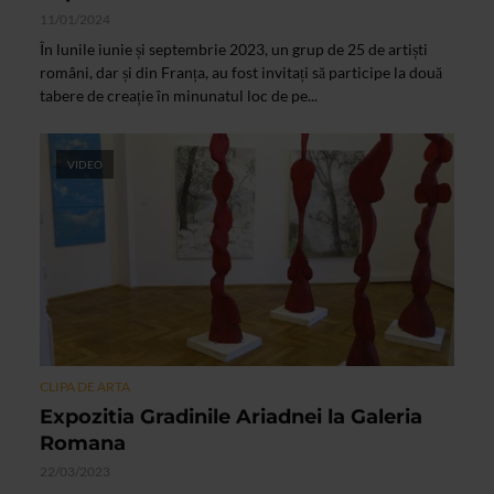
11/01/2024
În lunile iunie și septembrie 2023, un grup de 25 de artiști
români, dar și din Franța, au fost invitați să participe la două
tabere de creație în minunatul loc de pe...
VIDEO
CLIPA DE ARTA
Expozitia Gradinile Ariadnei la Galeria
Romana
22/03/2023