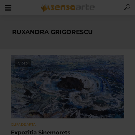
RUXANDRA GRIGORESCU
VIDEO
CLIPA DE ARTA
Expozitia Sinemorets