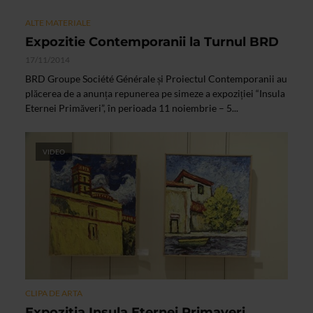
ALTE MATERIALE
Expozitie Contemporanii la Turnul BRD
17/11/2014
BRD Groupe Société Générale și Proiectul Contemporanii au
plăcerea de a anunța repunerea pe simeze a expoziției “Insula
Eternei Primăveri”, în perioada 11 noiembrie – 5...
VIDEO
CLIPA DE ARTA
Expozitia Insula Eternei Primaveri