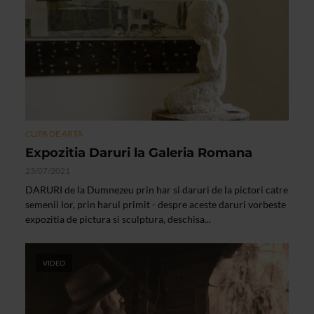
CLIPA DE ARTA
Expozitia Daruri la Galeria Romana
23/07/2021
DARURI de la Dumnezeu prin har si daruri de la pictori catre
semenii lor, prin harul primit - despre aceste daruri vorbeste
expozitia de pictura si sculptura, deschisa...
VIDEO