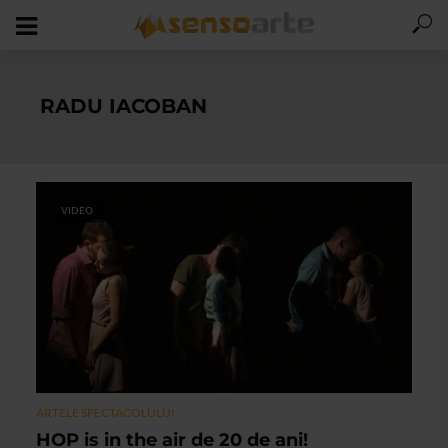
RADU IACOBAN
VIDEO
ARTELE SPECTACOLULUI
HOP is in the air de 20 de ani!