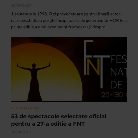
12/09/2017
1 septembrie 1998. O zi provocatoare pentru tinerii actori
care deschideau porţile încăpătoare ale generosului HOP. Era
prima ediţie a unui eveniment frumos cu şi despre...
ALTE MATERIALE
53 de spectacole selectate oficial
pentru a 27-a editie a FNT
18/08/2017