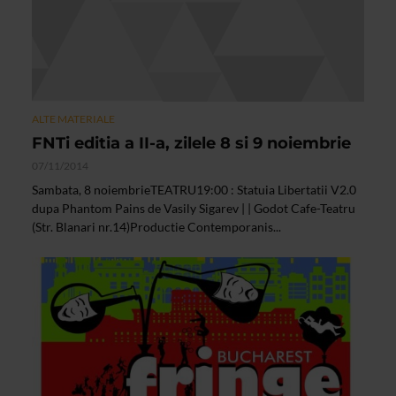
ALTE MATERIALE
FNTi editia a II-a, zilele 8 si 9 noiembrie
07/11/2014
Sambata, 8 noiembrieTEATRU19:00 : Statuia Libertatii V2.0
dupa Phantom Pains de Vasily Sigarev | | Godot Cafe-Teatru
(Str. Blanari nr.14)Productie Contemporanis...