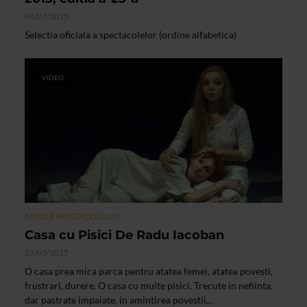
06/07/2015
Selectia oficiala a spectacolelor (ordine alfabetica)
VIDEO
ARTELE SPECTACOLULUI
Casa cu Pisici De Radu Iacoban
23/05/2015
O casa prea mica parca pentru atatea femei, atatea povesti,
frustrari, durere. O casa cu multe pisici. Trecute in nefiinta,
dar pastrate impaiate, in amintirea povestii...