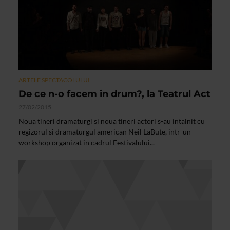
ARTELE SPECTACOLULUI
De ce n-o facem in drum?, la Teatrul Act
27/02/2015
Noua tineri dramaturgi si noua tineri actori s-au intalnit cu
regizorul si dramaturgul american Neil LaBute, intr-un
workshop organizat in cadrul Festivalului...