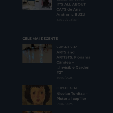
IT’S ALL ABOUT
CATS de Ana
Andronic BUZU
8.032 vizualizari
CELE MAI RECENTE
CLIPA DE ARTA
ARTS and
ARTISTS. Floriama
Cândea –
„Invisible Garden
#2”
30/07/2026
CLIPA DE ARTA
Nicolae Tonitza –
Pictor al copiilor
29/07/2026