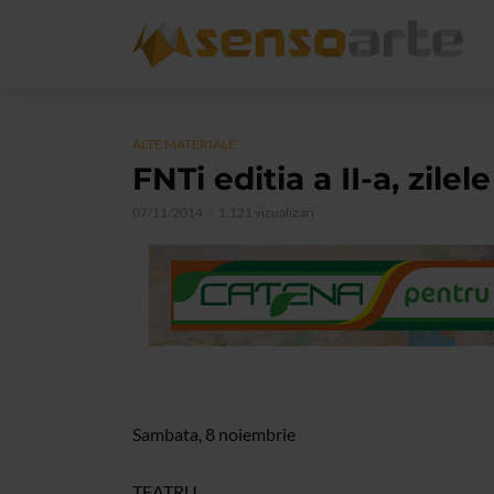
ALTE MATERIALE
FNTi editia a II-a, zile
07/11/2014
1.121 vizualizari
Sambata, 8 noiembrie
TEATRU