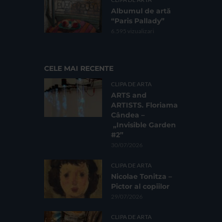
Albumul de artă
“Paris Pallady”
6.595 vizualizari
CELE MAI RECENTE
CLIPA DE ARTA
ARTS and
ARTISTS. Floriama
Cândea –
„Invisible Garden
#2”
30/07/2026
CLIPA DE ARTA
Nicolae Tonitza –
Pictor al copiilor
29/07/2026
CLIPA DE ARTA