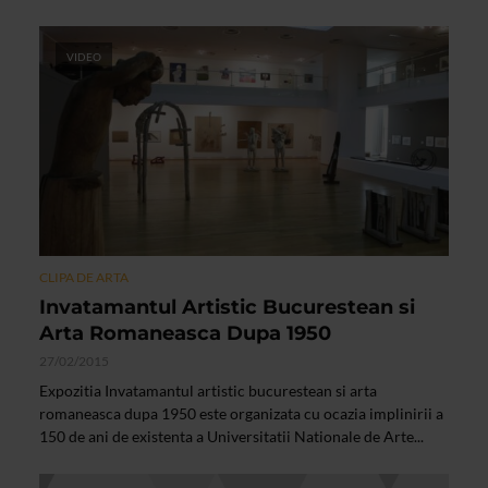
VIDEO
CLIPA DE ARTA
Invatamantul Artistic Bucurestean si
Arta Romaneasca Dupa 1950
27/02/2015
Expozitia Invatamantul artistic bucurestean si arta
romaneasca dupa 1950 este organizata cu ocazia implinirii a
150 de ani de existenta a Universitatii Nationale de Arte...