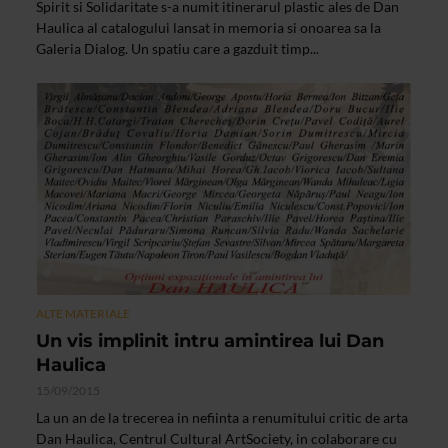
Spirit si Solidaritate s-a numit itinerarul plastic ales de Dan
Haulica al catalogului lansat in memoria si onoarea sa la
Galeria Dialog. Un spatiu care a gazduit timp...
ALTE MATERIALE
Un vis implinit intru amintirea lui Dan
Haulica
15/09/2015
La un an de la trecerea in nefiinta a renumitului critic de arta
Dan Haulica, Centrul Cultural ArtSociety, in colaborare cu