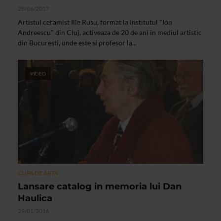
28/06/2017
Artistul ceramist Ilie Rusu, format la Institutul "Ion
Andreescu" din Cluj, activeaza de 20 de ani in mediul artistic
din Bucuresti, unde este si profesor la...
VIDEO
CLIPA DE ARTA
Lansare catalog in memoria lui Dan
Haulica
29/01/2016