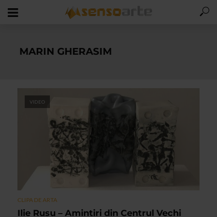
MARIN GHERASIM
VIDEO
CLIPA DE ARTA
Ilie Rusu – Amintiri din Centrul Vechi