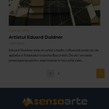
CLIPA DE ARTA
Artistul Eduard Duldner
15/07/2014
Eduard Duldner este un artist citadin, influentat puternic de
agitatia si freamatul orasului Bucuresti. De aici se naste
preocuparea pentru exprimarea in lucrarile sale...
1
2