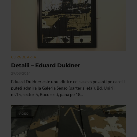
CLIPA DE ARTA
Detalii – Eduard Duldner
29/08/2014
Eduard Duldner este unul dintre cei sase expozanti pe care ii
puteti admira la Galeria Senso (parter si etaj), Bd. Unirii
nr.15, sector 5, Bucuresti, pana pe 18...
VIDEO